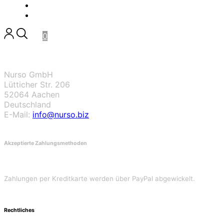
SALE
KONTAKT
0
Nurso GmbH
Lütticher Str. 206
52064 Aachen
Deutschland
E-Mail:
info@nurso.biz
Akzeptierte Zahlungsmethoden
Zahlungen per Kreditkarte werden über PayPal abgewickelt.
Rechtliches