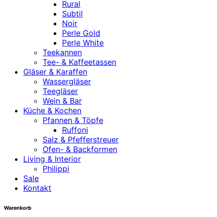
Rural
Subtil
Noir
Perle Gold
Perle White
Teekannen
Tee- & Kaffeetassen
Gläser & Karaffen
Wassergläser
Teegläser
Wein & Bar
Küche & Kochen
Pfannen & Töpfe
Ruffoni
Salz & Pfefferstreuer
Ofen- & Backformen
Living & Interior
Philippi
Sale
Kontakt
Warenkorb