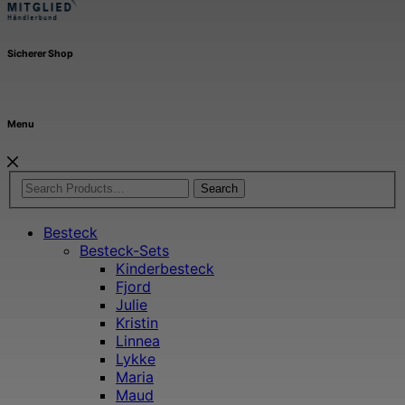
Sicherer Shop
Menu
Search
Besteck
Besteck-Sets
Kinderbesteck
Fjord
Julie
Kristin
Linnea
Lykke
Maria
Maud