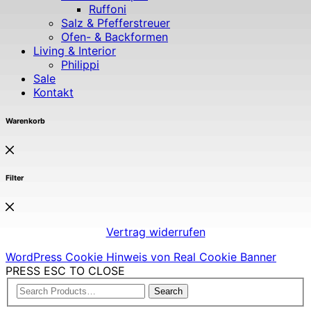
Ruffoni
Salz & Pfefferstreuer
Ofen- & Backformen
Living & Interior
Philippi
Sale
Kontakt
Warenkorb
Filter
Vertrag widerrufen
WordPress Cookie Hinweis von Real Cookie Banner
PRESS ESC TO CLOSE
Search