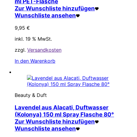
ml PET-Flasche
Zur Wunschliste hinzufügen
Wunschliste ansehen
9,95
€
inkl. 19 % MwSt.
zzgl.
Versandkosten
In den Warenkorb
Beauty & Duft
Lavendel aus Alacati, Duftwasser
(Kolonya) 150 ml Spray Flasche 80°
Zur Wunschliste hinzufügen
Wunschliste ansehen