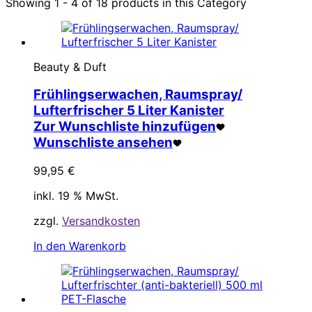
Showing 1 - 4 of 18 products in this Category
Beauty & Duft
Frühlingserwachen, Raumspray/
Lufterfrischer 5 Liter Kanister
Zur Wunschliste hinzufügen
Wunschliste ansehen
99,95
€
inkl. 19 % MwSt.
zzgl.
Versandkosten
In den Warenkorb