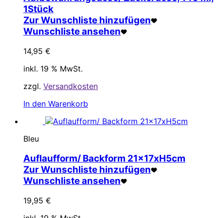
1Stück
Zur Wunschliste hinzufügen
Wunschliste ansehen
14,95
€
inkl. 19 % MwSt.
zzgl.
Versandkosten
In den Warenkorb
Bleu
Auflaufform/ Backform 21x17xH5cm
Zur Wunschliste hinzufügen
Wunschliste ansehen
19,95
€
inkl. 19 % MwSt.