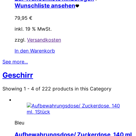
Wunschliste ansehen
79,95
€
inkl. 19 % MwSt.
zzgl.
Versandkosten
In den Warenkorb
See more...
Geschirr
Showing 1 - 4 of 222 products in this Category
Bleu
Aufbewahrungsdose/ Zuckerdose, 140 ml,