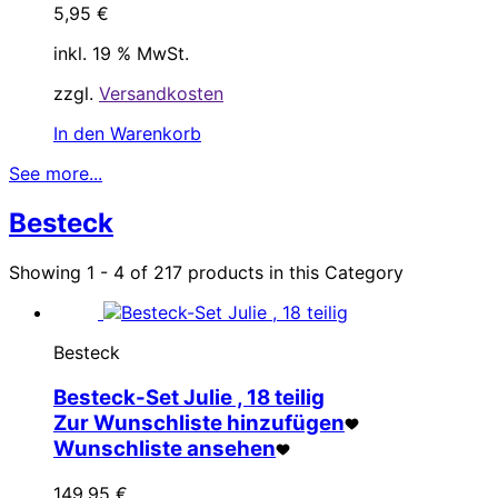
5,95
€
inkl. 19 % MwSt.
zzgl.
Versandkosten
In den Warenkorb
See more...
Besteck
Showing 1 - 4 of 217 products in this Category
Besteck
Besteck-Set Julie , 18 teilig
Zur Wunschliste hinzufügen
Wunschliste ansehen
149,95
€