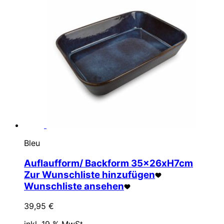
Bleu
Auflaufform/ Backform 35x26xH7cm
Zur Wunschliste hinzufügen
Wunschliste ansehen
39,95
€