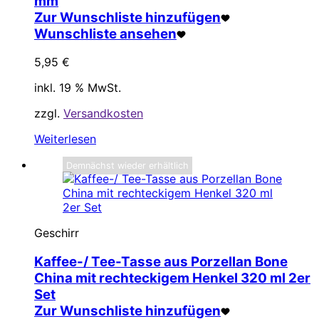
mm
Zur Wunschliste hinzufügen
Wunschliste ansehen
5,95
€
inkl. 19 % MwSt.
zzgl.
Versandkosten
Weiterlesen
Demnächst wieder erhältlich
Geschirr
Kaffee-/ Tee-Tasse aus Porzellan Bone
China mit rechteckigem Henkel 320 ml 2er
Set
Zur Wunschliste hinzufügen