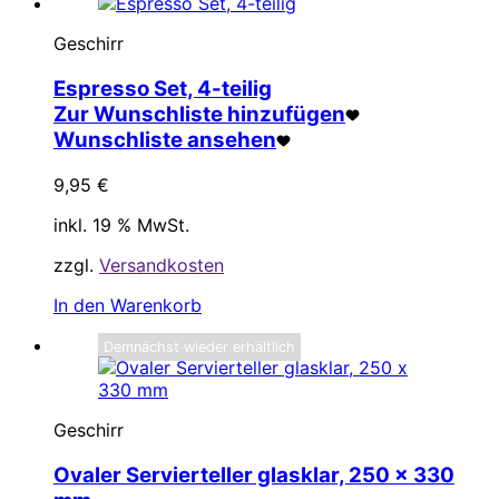
Geschirr
Espresso Set, 4-teilig
Zur Wunschliste hinzufügen
Wunschliste ansehen
9,95
€
inkl. 19 % MwSt.
zzgl.
Versandkosten
In den Warenkorb
Demnächst wieder erhältlich
Geschirr
Ovaler Servierteller glasklar, 250 x 330