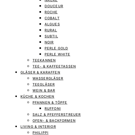
NACRE
DOUCEUR
ROCHE
COBALT
ALGUES
RURAL
SUBTIL
NOIR
PERLE GOLD
PERLE WHITE
TEEKANNEN
TEE- & KAFFEETASSEN
GLÄSER & KARAFFEN
WASSERGLÄSER
TEEGLÄSER
WEIN & BAR
KÜCHE & KOCHEN
PFANNEN & TÖPFE
RUFFONI
SALZ & PFEFFERSTREUER
OFEN- & BACKFORMEN
LIVING & INTERIOR
PHILIPPI