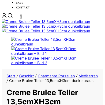
SALE
KONTAKT
0
Start
/
Geschirr
/
Charmante Porzellan
/
Mediterran
/
Creme Brulee Teller 13,5cmXH3cm dunkelbraun
Creme Brulee Teller
13,5cmXH3cm