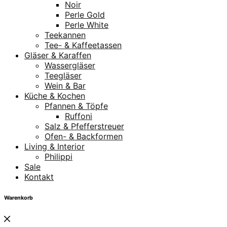
Noir
Perle Gold
Perle White
Teekannen
Tee- & Kaffeetassen
Gläser & Karaffen
Wassergläser
Teegläser
Wein & Bar
Küche & Kochen
Pfannen & Töpfe
Ruffoni
Salz & Pfefferstreuer
Ofen- & Backformen
Living & Interior
Philippi
Sale
Kontakt
Warenkorb