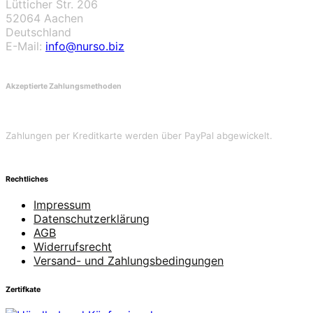
Lütticher Str. 206
52064 Aachen
Deutschland
E-Mail:
info@nurso.biz
Akzeptierte Zahlungsmethoden
Zahlungen per Kreditkarte werden über PayPal abgewickelt.
Rechtliches
Impressum
Datenschutzerklärung
AGB
Widerrufsrecht
Versand- und Zahlungsbedingungen
Zertifkate