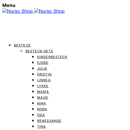
Menu
BESTECK
BESTECK-SETS
KINDERBESTECK
FJORD
JULIE
KRISTIN
LINNEA
LYKKE
MARIA
MAUD
NINA
NORA
ODA
RENESSANSE
TINA