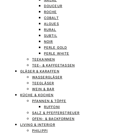
NACRE
DOUCEUR
ROCHE
COBALT
ALGUES
RURAL
SUBTIL
NOIR
PERLE GOLD
PERLE WHITE
TEEKANNEN
TEE- & KAFFEETASSEN
GLÄSER & KARAFFEN
WASSERGLÄSER
TEEGLÄSER
WEIN & BAR
KÜCHE & KOCHEN
PFANNEN & TÖPFE
RUFFONI
SALZ & PFEFFERSTREUER
OFEN- & BACKFORMEN
LIVING & INTERIOR
PHILIPPI