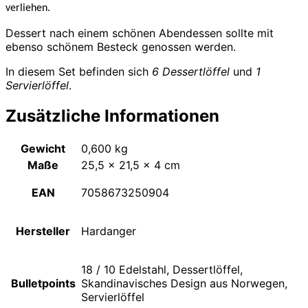
verliehen.
Dessert nach einem schönen Abendessen sollte mit
ebenso schönem Besteck genossen werden.
In diesem Set befinden sich
6 Dessertlöffel
und
1
Servierlöffel
.
Zusätzliche Informationen
Gewicht
0,600 kg
Maße
25,5 × 21,5 × 4 cm
EAN
7058673250904
Hersteller
Hardanger
18 / 10 Edelstahl, Dessertlöffel,
Bulletpoints
Skandinavisches Design aus Norwegen,
Servierlöffel