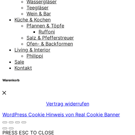
Wassergläser
Teegläser
Wein & Bar
Küche & Kochen
Pfannen & Töpfe
Ruffoni
Salz & Pfefferstreuer
Ofen- & Backformen
Living & Interior
Philippi
Sale
Kontakt
Warenkorb
Vertrag widerrufen
WordPress Cookie Hinweis von Real Cookie Banner
PRESS ESC TO CLOSE