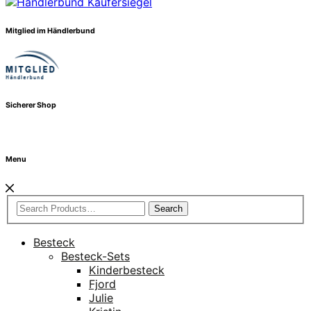
Mitglied im Händlerbund
Sicherer Shop
Menu
Search
Besteck
Besteck-Sets
Kinderbesteck
Fjord
Julie