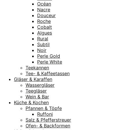
Océan
Nacre
Douceur
Roche
Cobalt
Algues
Rural
Subtil
Noir
Perle Gold
Perle White
Teekannen
Tee- & Kaffeetassen
Gläser & Karaffen
Wassergläser
Teegläser
Wein & Bar
Küche & Kochen
Pfannen & Töpfe
Ruffoni
Salz & Pfefferstreuer
Ofen- & Backformen