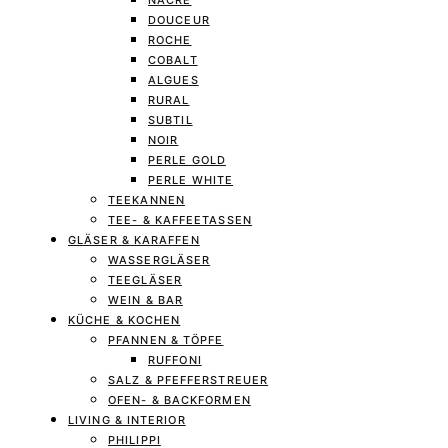
NACRE
DOUCEUR
ROCHE
COBALT
ALGUES
RURAL
SUBTIL
NOIR
PERLE GOLD
PERLE WHITE
TEEKANNEN
TEE- & KAFFEETASSEN
GLÄSER & KARAFFEN
WASSERGLÄSER
TEEGLÄSER
WEIN & BAR
KÜCHE & KOCHEN
PFANNEN & TÖPFE
RUFFONI
SALZ & PFEFFERSTREUER
OFEN- & BACKFORMEN
LIVING & INTERIOR
PHILIPPI