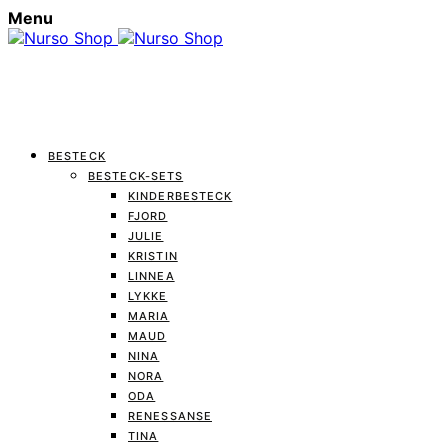
Menu
BESTECK
BESTECK-SETS
KINDERBESTECK
FJORD
JULIE
KRISTIN
LINNEA
LYKKE
MARIA
MAUD
NINA
NORA
ODA
RENESSANSE
TINA