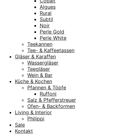
Cobalt
Algues
Rural
Subtil
Noir
Perle Gold
Perle White
Teekannen
Tee- & Kaffeetassen
Gläser & Karaffen
Wassergläser
Teegläser
Wein & Bar
Küche & Kochen
Pfannen & Töpfe
Ruffoni
Salz & Pfefferstreuer
Ofen- & Backformen
Living & Interior
Philippi
Sale
Kontakt