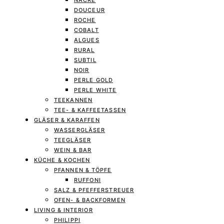
NACRE
DOUCEUR
ROCHE
COBALT
ALGUES
RURAL
SUBTIL
NOIR
PERLE GOLD
PERLE WHITE
TEEKANNEN
TEE- & KAFFEETASSEN
GLÄSER & KARAFFEN
WASSERGLÄSER
TEEGLÄSER
WEIN & BAR
KÜCHE & KOCHEN
PFANNEN & TÖPFE
RUFFONI
SALZ & PFEFFERSTREUER
OFEN- & BACKFORMEN
LIVING & INTERIOR
PHILIPPI