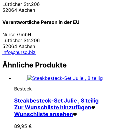
Lütticher Str.206
52064 Aachen
Verantwortliche Person in der EU
Nurso GmbH
Lütticher Str.206
52064 Aachen
Info@nurso.biz
Ähnliche Produkte
Besteck
Steakbesteck-Set Julie , 8 teilig
Zur Wunschliste hinzufügen
Wunschliste ansehen
89,95
€