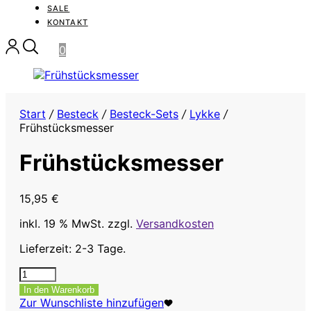
SALE
KONTAKT
0
Start
/
Besteck
/
Besteck-Sets
/
Lykke
/
Frühstücksmesser
Frühstücksmesser
15,95
€
inkl. 19 % MwSt.
zzgl.
Versandkosten
Lieferzeit: 2-3 Tage.
Frühstücksmesser
Menge
In den Warenkorb
Zur Wunschliste hinzufügen