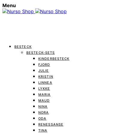
Menu
BESTECK
BESTECK-SETS
KINDERBESTECK
FJORD
JULIE
KRISTIN
LINNEA
LYKKE
MARIA
MAUD
NINA
NORA
ODA
RENESSANSE
TINA