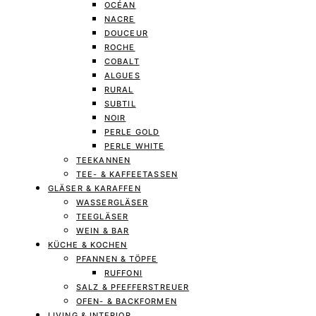
OCÉAN
NACRE
DOUCEUR
ROCHE
COBALT
ALGUES
RURAL
SUBTIL
NOIR
PERLE GOLD
PERLE WHITE
TEEKANNEN
TEE- & KAFFEETASSEN
GLÄSER & KARAFFEN
WASSERGLÄSER
TEEGLÄSER
WEIN & BAR
KÜCHE & KOCHEN
PFANNEN & TÖPFE
RUFFONI
SALZ & PFEFFERSTREUER
OFEN- & BACKFORMEN
LIVING & INTERIOR