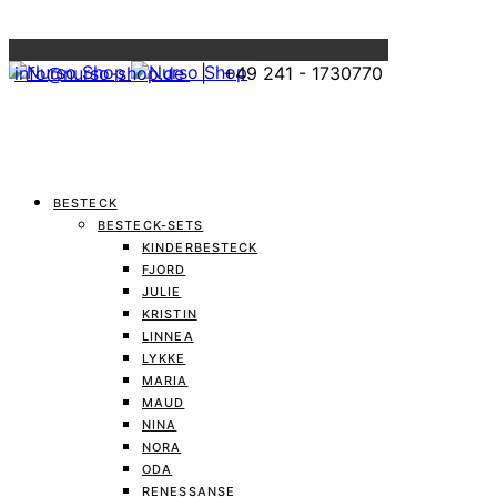
Menu
info@nurso-shop.de
| +49 241 - 1730770
BESTECK
BESTECK-SETS
KINDERBESTECK
FJORD
JULIE
KRISTIN
LINNEA
LYKKE
MARIA
MAUD
NINA
NORA
ODA
RENESSANSE