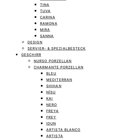
TINA
TUVA
CARINA
RAMONA
MIRA
SANNA
DESIGN
SERVIER- & SPEZIALBESTECK
GESCHIRR
NURSO PORZELLAN
CHARMANTE PORZELLAN
BLEU
MEDITERRAN
SHIHAN
NĪSU
KAI
NERO
FREYA
FREY
IDUN
ARTISTA BLANCO
ARTISTA