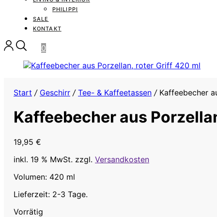
PHILIPPI
SALE
KONTAKT
0
Start
/
Geschirr
/
Tee- & Kaffeetassen
/
Kaffeebecher aus
Kaffeebecher aus Porzellan
19,95
€
inkl. 19 % MwSt.
zzgl.
Versandkosten
Volumen: 420 ml
Lieferzeit: 2-3 Tage.
Vorrätig