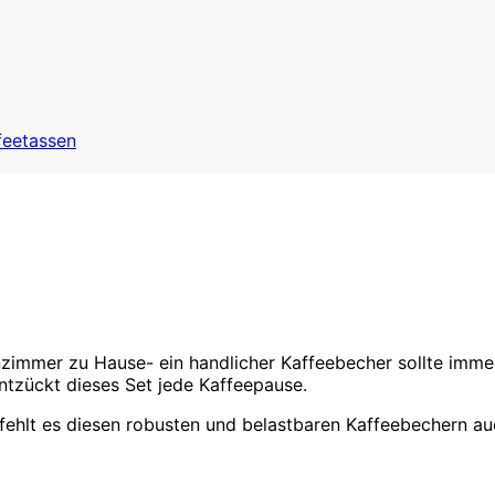
feetassen
immer zu Hause- ein handlicher Kaffeebecher sollte immer 
tzückt dieses Set jede Kaffeepause.
fehlt es diesen robusten und belastbaren Kaffeebechern auc