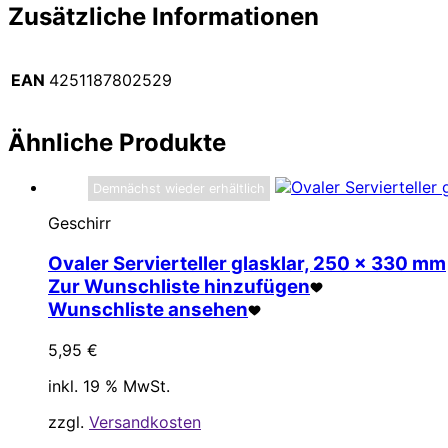
Zusätzliche Informationen
EAN
4251187802529
Ähnliche Produkte
Demnächst wieder erhältlich
Geschirr
Ovaler Servierteller glasklar, 250 x 330 mm
Zur Wunschliste hinzufügen
Wunschliste ansehen
5,95
€
inkl. 19 % MwSt.
zzgl.
Versandkosten