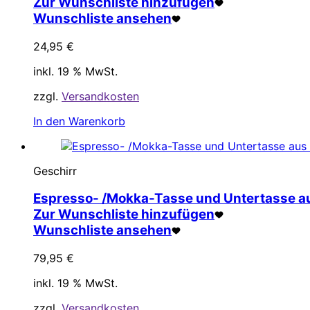
Zur Wunschliste hinzufügen
Wunschliste ansehen
24,95
€
inkl. 19 % MwSt.
zzgl.
Versandkosten
In den Warenkorb
Geschirr
Espresso- /Mokka-Tasse und Untertasse aus
Zur Wunschliste hinzufügen
Wunschliste ansehen
79,95
€
inkl. 19 % MwSt.
zzgl.
Versandkosten