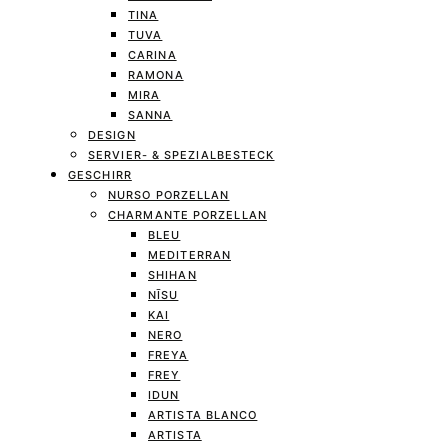
TINA
TUVA
CARINA
RAMONA
MIRA
SANNA
DESIGN
SERVIER- & SPEZIALBESTECK
GESCHIRR
NURSO PORZELLAN
CHARMANTE PORZELLAN
BLEU
MEDITERRAN
SHIHAN
NĪSU
KAI
NERO
FREYA
FREY
IDUN
ARTISTA BLANCO
ARTISTA