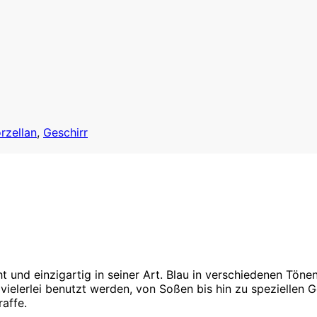
rzellan
,
Geschirr
t und einzigartig in seiner Art. Blau in verschiedenen Tön
vielerlei benutzt werden, von Soßen bis hin zu speziellen 
affe.