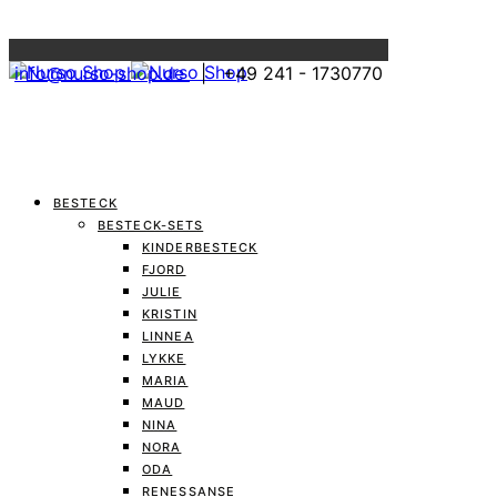
Menu
info@nurso-shop.de
| +49 241 - 1730770
BESTECK
BESTECK-SETS
KINDERBESTECK
FJORD
JULIE
KRISTIN
LINNEA
LYKKE
MARIA
MAUD
NINA
NORA
ODA
RENESSANSE