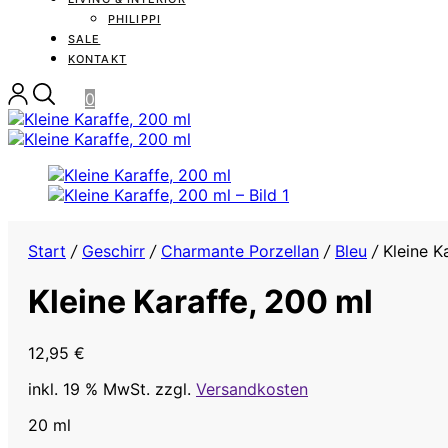
PHILIPPI
SALE
KONTAKT
0
Start
/
Geschirr
/
Charmante Porzellan
/
Bleu
/
Kleine K
Kleine Karaffe, 200 ml
12,95
€
inkl. 19 % MwSt.
zzgl.
Versandkosten
20 ml