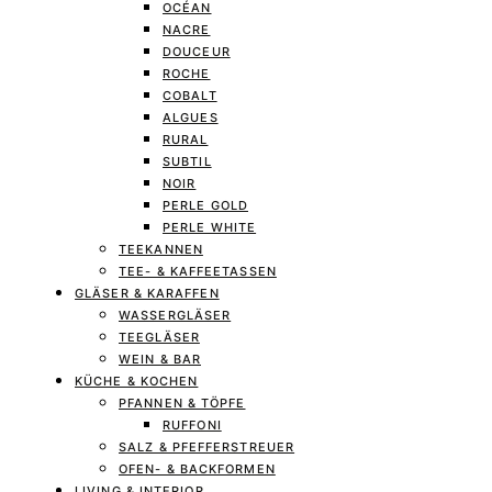
OCÉAN
NACRE
DOUCEUR
ROCHE
COBALT
ALGUES
RURAL
SUBTIL
NOIR
PERLE GOLD
PERLE WHITE
TEEKANNEN
TEE- & KAFFEETASSEN
GLÄSER & KARAFFEN
WASSERGLÄSER
TEEGLÄSER
WEIN & BAR
KÜCHE & KOCHEN
PFANNEN & TÖPFE
RUFFONI
SALZ & PFEFFERSTREUER
OFEN- & BACKFORMEN
LIVING & INTERIOR