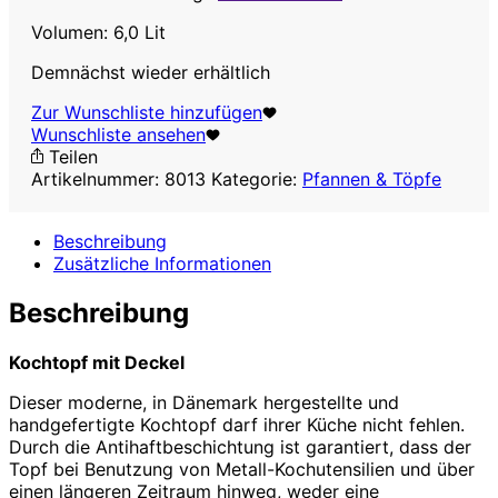
Volumen: 6,0 Lit
Demnächst wieder erhältlich
Zur Wunschliste hinzufügen
Wunschliste ansehen
Teilen
Artikelnummer:
8013
Kategorie:
Pfannen & Töpfe
Beschreibung
Zusätzliche Informationen
Beschreibung
Kochtopf mit Deckel
Dieser moderne, in Dänemark hergestellte und
handgefertigte Kochtopf darf ihrer Küche nicht fehlen.
Durch die Antihaftbeschichtung ist garantiert, dass der
Topf bei Benutzung von Metall-Kochutensilien und über
einen längeren Zeitraum hinweg, weder eine