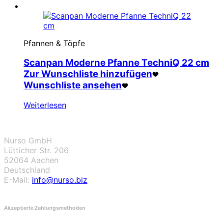
Pfannen & Töpfe
Scanpan Moderne Pfanne TechniQ 22 cm
Zur Wunschliste hinzufügen
Wunschliste ansehen
Weiterlesen
Nurso GmbH
Lütticher Str. 206
52064 Aachen
Deutschland
E-Mail:
info@nurso.biz
Akzeptierte Zahlungsmethoden