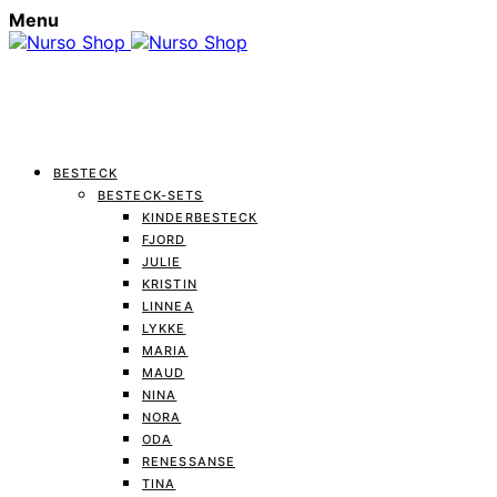
Menu
BESTECK
BESTECK-SETS
KINDERBESTECK
FJORD
JULIE
KRISTIN
LINNEA
LYKKE
MARIA
MAUD
NINA
NORA
ODA
RENESSANSE
TINA