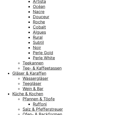
Artista
Océan
Nacre
Douceur
Roche
Cobalt
Algues
Rural
Subtil
Noir
Perle Gold
Perle White
Teekannen
Tee- & Kaffeetassen
Gläser & Karaffen
Wassergläser
Teegläser
Wein & Bar
Küche & Kochen
Pfannen & Töpfe
Ruffoni
Salz & Pfefferstreuer
Ofen- & Backformen