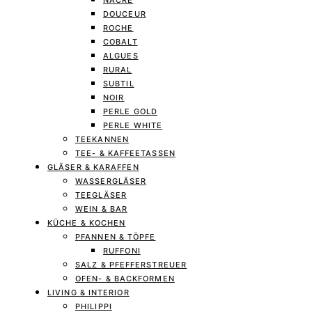
NACRE
DOUCEUR
ROCHE
COBALT
ALGUES
RURAL
SUBTIL
NOIR
PERLE GOLD
PERLE WHITE
TEEKANNEN
TEE- & KAFFEETASSEN
GLÄSER & KARAFFEN
WASSERGLÄSER
TEEGLÄSER
WEIN & BAR
KÜCHE & KOCHEN
PFANNEN & TÖPFE
RUFFONI
SALZ & PFEFFERSTREUER
OFEN- & BACKFORMEN
LIVING & INTERIOR
PHILIPPI