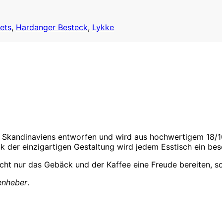
ets
,
Hardanger Besteck
,
Lykke
Skandinaviens entworfen und wird aus hochwertigem 18/10 
nk der einzigartigen Gestaltung wird jedem Esstisch ein be
cht nur das Gebäck und der Kaffee eine Freude bereiten, s
enheber
.