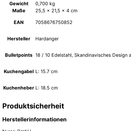
Gewicht
0,700 kg
Maße
25,5 × 21,5 × 4 cm
EAN
7058676750852
Hersteller
Hardanger
Bulletpoints
18 / 10 Edelstahl, Skandinavisches Desig
Kuchengabel
L: 15.7 cm
Kuchenheber
L: 18.5 cm
Produktsicherheit
Herstellerinformationen