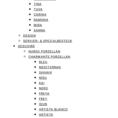
TINA
TUVA
CARINA
RAMONA
MIRA
SANNA
DESIGN
SERVIER- & SPEZIALBESTECK
GESCHIRR
NURSO PORZELLAN
CHARMANTE PORZELLAN
BLEU
MEDITERRAN
SHIHAN
NĪSU
KAI
NERO
FREYA
FREY
IDUN
ARTISTA BLANCO
ARTISTA