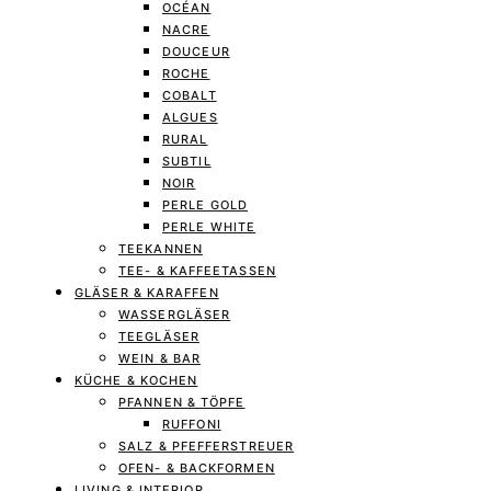
OCÉAN
NACRE
DOUCEUR
ROCHE
COBALT
ALGUES
RURAL
SUBTIL
NOIR
PERLE GOLD
PERLE WHITE
TEEKANNEN
TEE- & KAFFEETASSEN
GLÄSER & KARAFFEN
WASSERGLÄSER
TEEGLÄSER
WEIN & BAR
KÜCHE & KOCHEN
PFANNEN & TÖPFE
RUFFONI
SALZ & PFEFFERSTREUER
OFEN- & BACKFORMEN
LIVING & INTERIOR