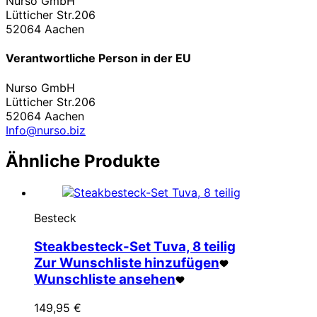
Nurso GmbH
Lütticher Str.206
52064 Aachen
Verantwortliche Person in der EU
Nurso GmbH
Lütticher Str.206
52064 Aachen
Info@nurso.biz
Ähnliche Produkte
Besteck
Steakbesteck-Set Tuva, 8 teilig
Zur Wunschliste hinzufügen
Wunschliste ansehen
149,95
€