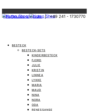
Menu
info@nurso-shop.de
| +49 241 - 1730770
BESTECK
BESTECK-SETS
KINDERBESTECK
FJORD
JULIE
KRISTIN
LINNEA
LYKKE
MARIA
MAUD
NINA
NORA
ODA
RENESSANSE