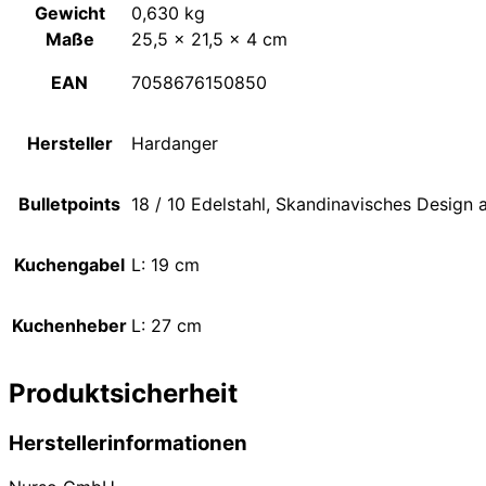
Gewicht
0,630 kg
Maße
25,5 × 21,5 × 4 cm
EAN
7058676150850
Hersteller
Hardanger
Bulletpoints
18 / 10 Edelstahl, Skandinavisches Desig
Kuchengabel
L: 19 cm
Kuchenheber
L: 27 cm
Produktsicherheit
Herstellerinformationen