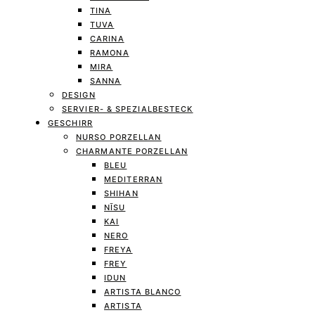
TINA
TUVA
CARINA
RAMONA
MIRA
SANNA
DESIGN
SERVIER- & SPEZIALBESTECK
GESCHIRR
NURSO PORZELLAN
CHARMANTE PORZELLAN
BLEU
MEDITERRAN
SHIHAN
NĪSU
KAI
NERO
FREYA
FREY
IDUN
ARTISTA BLANCO
ARTISTA