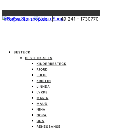
Menu
info@nurso-shop.de
| +49 241 - 1730770
BESTECK
BESTECK-SETS
KINDERBESTECK
FJORD
JULIE
KRISTIN
LINNEA
LYKKE
MARIA
MAUD
NINA
NORA
ODA
RENESSANSE