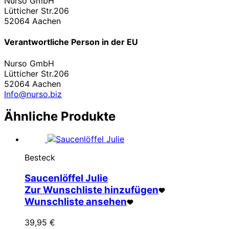
Nurso GmbH
Lütticher Str.206
52064 Aachen
Verantwortliche Person in der EU
Nurso GmbH
Lütticher Str.206
52064 Aachen
Info@nurso.biz
Ähnliche Produkte
Besteck
Saucenlöffel Julie
Zur Wunschliste hinzufügen
Wunschliste ansehen
39,95
€