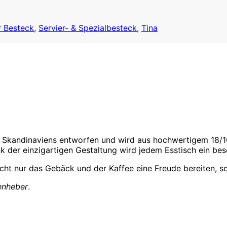
 Besteck
,
Servier- & Spezialbesteck
,
Tina
Skandinaviens entworfen und wird aus hochwertigem 18/10 
nk der einzigartigen Gestaltung wird jedem Esstisch ein be
cht nur das Gebäck und der Kaffee eine Freude bereiten, s
enheber
.