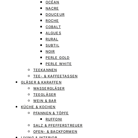
OCÉAN
NACRE
DOUCEUR
ROCHE
COBALT
ALGUES
RURAL
SUBTIL
NOIR
PERLE GOLD
PERLE WHITE
TEEKANNEN
TEE- & KAFFEETASSEN
GLÄSER & KARAFFEN
WASSERGLÄSER
TEEGLÄSER
WEIN & BAR
KÜCHE & KOCHEN
PFANNEN & TÖPFE
RUFFONI
SALZ & PFEFFERSTREUER
OFEN- & BACKFORMEN
LIVING & INTERIOR