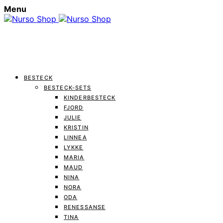
Menu
BESTECK
BESTECK-SETS
KINDERBESTECK
FJORD
JULIE
KRISTIN
LINNEA
LYKKE
MARIA
MAUD
NINA
NORA
ODA
RENESSANSE
TINA