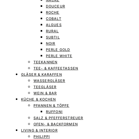
NACRE
DOUCEUR
ROCHE
COBALT
ALGUES
RURAL
SUBTIL
NOIR
PERLE GOLD
PERLE WHITE
TEEKANNEN
TEE- & KAFFEETASSEN
GLÄSER & KARAFFEN
WASSERGLÄSER
TEEGLÄSER
WEIN & BAR
KÜCHE & KOCHEN
PFANNEN & TÖPFE
RUFFONI
SALZ & PFEFFERSTREUER
OFEN- & BACKFORMEN
LIVING & INTERIOR
PHILIPPI