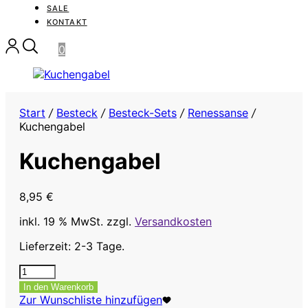
SALE
KONTAKT
0
Start
/
Besteck
/
Besteck-Sets
/
Renessanse
/
Kuchengabel
Kuchengabel
8,95
€
inkl. 19 % MwSt.
zzgl.
Versandkosten
Lieferzeit: 2-3 Tage.
Kuchengabel
Menge
In den Warenkorb
Zur Wunschliste hinzufügen