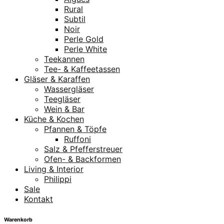
Rural
Subtil
Noir
Perle Gold
Perle White
Teekannen
Tee- & Kaffeetassen
Gläser & Karaffen
Wassergläser
Teegläser
Wein & Bar
Küche & Kochen
Pfannen & Töpfe
Ruffoni
Salz & Pfefferstreuer
Ofen- & Backformen
Living & Interior
Philippi
Sale
Kontakt
Warenkorb