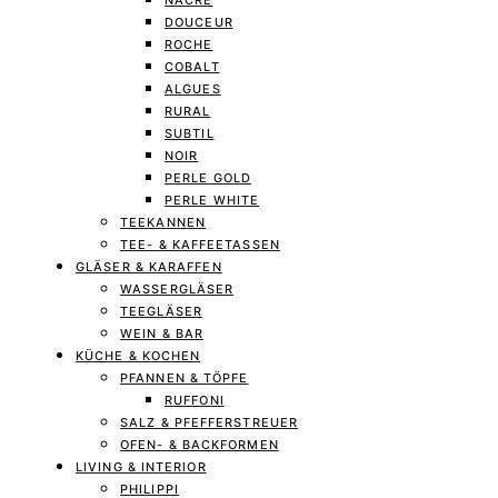
NACRE
DOUCEUR
ROCHE
COBALT
ALGUES
RURAL
SUBTIL
NOIR
PERLE GOLD
PERLE WHITE
TEEKANNEN
TEE- & KAFFEETASSEN
GLÄSER & KARAFFEN
WASSERGLÄSER
TEEGLÄSER
WEIN & BAR
KÜCHE & KOCHEN
PFANNEN & TÖPFE
RUFFONI
SALZ & PFEFFERSTREUER
OFEN- & BACKFORMEN
LIVING & INTERIOR
PHILIPPI