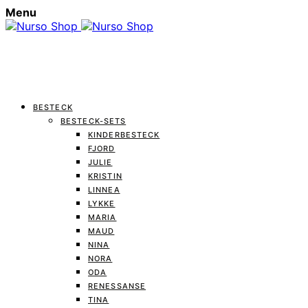
Menu
BESTECK
BESTECK-SETS
KINDERBESTECK
FJORD
JULIE
KRISTIN
LINNEA
LYKKE
MARIA
MAUD
NINA
NORA
ODA
RENESSANSE
TINA