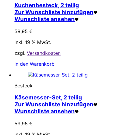
Kuchenbesteck, 2 teilig
Zur Wunschliste hinzufügen
Wunschliste ansehen
59,95
€
inkl. 19 % MwSt.
zzgl.
Versandkosten
In den Warenkorb
Besteck
Käsemesser-Set, 2 teilig
Zur Wunschliste hinzufügen
Wunschliste ansehen
59,95
€
inkl. 19 % MwSt.