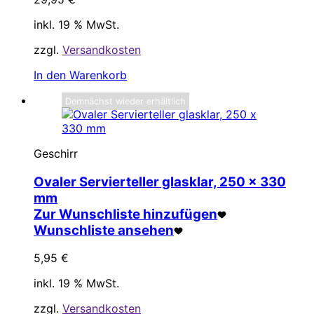
inkl. 19 % MwSt.
zzgl.
Versandkosten
In den Warenkorb
Demnächst wieder erhältlich
Geschirr
Ovaler Servierteller glasklar, 250 x 330
mm
Zur Wunschliste hinzufügen
Wunschliste ansehen
5,95
€
inkl. 19 % MwSt.
zzgl.
Versandkosten