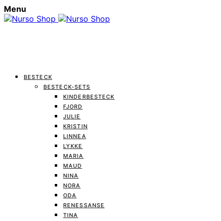
Menu
BESTECK
BESTECK-SETS
KINDERBESTECK
FJORD
JULIE
KRISTIN
LINNEA
LYKKE
MARIA
MAUD
NINA
NORA
ODA
RENESSANSE
TINA