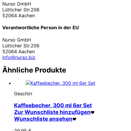
Nurso GmbH
Lütticher Str.206
52064 Aachen
Verantwortliche Person in der EU
Nurso GmbH
Lütticher Str.206
52064 Aachen
Info@nurso.biz
Ähnliche Produkte
Geschirr
Kaffeebecher, 300 ml 6er Set
Zur Wunschliste hinzufügen
Wunschliste ansehen
29,95
€