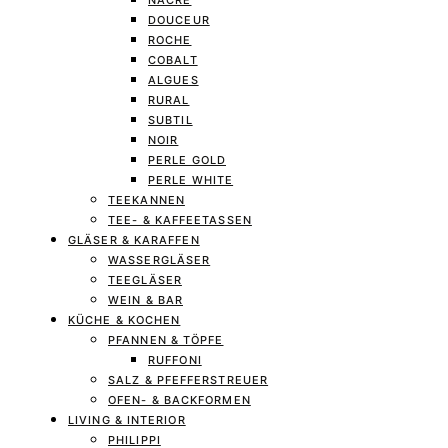
NACRE
DOUCEUR
ROCHE
COBALT
ALGUES
RURAL
SUBTIL
NOIR
PERLE GOLD
PERLE WHITE
TEEKANNEN
TEE- & KAFFEETASSEN
GLÄSER & KARAFFEN
WASSERGLÄSER
TEEGLÄSER
WEIN & BAR
KÜCHE & KOCHEN
PFANNEN & TÖPFE
RUFFONI
SALZ & PFEFFERSTREUER
OFEN- & BACKFORMEN
LIVING & INTERIOR
PHILIPPI