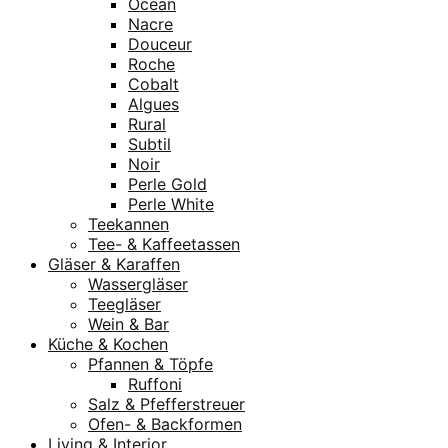
Océan
Nacre
Douceur
Roche
Cobalt
Algues
Rural
Subtil
Noir
Perle Gold
Perle White
Teekannen
Tee- & Kaffeetassen
Gläser & Karaffen
Wassergläser
Teegläser
Wein & Bar
Küche & Kochen
Pfannen & Töpfe
Ruffoni
Salz & Pfefferstreuer
Ofen- & Backformen
Living & Interior