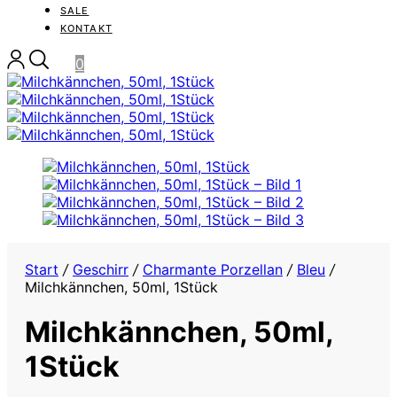
SALE
KONTAKT
0
Start
/
Geschirr
/
Charmante Porzellan
/
Bleu
/
Milchkännchen, 50ml, 1Stück
Milchkännchen, 50ml,
1Stück