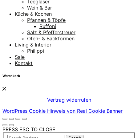
Teegläser
Wein & Bar
Küche & Kochen
Pfannen & Töpfe
Ruffoni
Salz & Pfefferstreuer
Ofen- & Backformen
Living & Interior
Philippi
Sale
Kontakt
Warenkorb
Vertrag widerrufen
WordPress Cookie Hinweis von Real Cookie Banner
PRESS ESC TO CLOSE