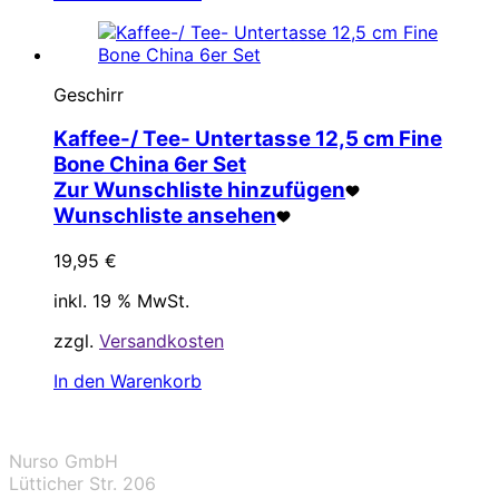
Geschirr
Kaffee-/ Tee- Untertasse 12,5 cm Fine
Bone China 6er Set
Zur Wunschliste hinzufügen
Wunschliste ansehen
19,95
€
inkl. 19 % MwSt.
zzgl.
Versandkosten
In den Warenkorb
Nurso GmbH
Lütticher Str. 206