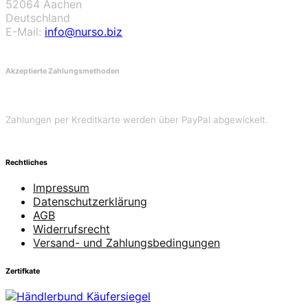
52064 Aachen
Deutschland
E-Mail:
info@nurso.biz
Akzeptierte Zahlungsmethoden
Zahlungen per Kreditkarte werden über PayPal abgewickelt.
Rechtliches
Impressum
Datenschutzerklärung
AGB
Widerrufsrecht
Versand- und Zahlungsbedingungen
Zertifkate