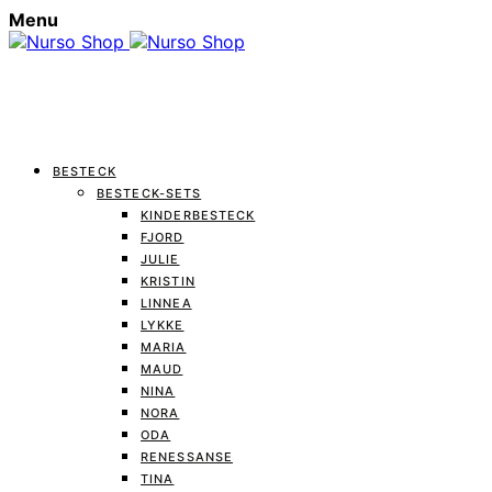
Menu
BESTECK
BESTECK-SETS
KINDERBESTECK
FJORD
JULIE
KRISTIN
LINNEA
LYKKE
MARIA
MAUD
NINA
NORA
ODA
RENESSANSE
TINA