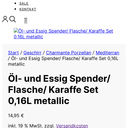
SALE
KONTAKT
0
Start
/
Geschirr
/
Charmante Porzellan
/
Mediterran
/
Öl- und Essig Spender/ Flasche/ Karaffe Set 0,16L
metallic
Öl- und Essig Spender/
Flasche/ Karaffe Set
0,16L metallic
14,95
€
inkl. 19 % MwSt.
zzgl.
Versandkosten