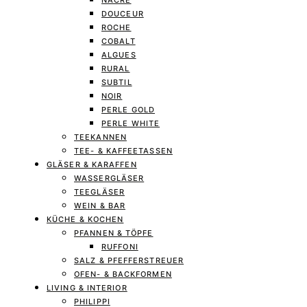
NACRE
DOUCEUR
ROCHE
COBALT
ALGUES
RURAL
SUBTIL
NOIR
PERLE GOLD
PERLE WHITE
TEEKANNEN
TEE- & KAFFEETASSEN
GLÄSER & KARAFFEN
WASSERGLÄSER
TEEGLÄSER
WEIN & BAR
KÜCHE & KOCHEN
PFANNEN & TÖPFE
RUFFONI
SALZ & PFEFFERSTREUER
OFEN- & BACKFORMEN
LIVING & INTERIOR
PHILIPPI