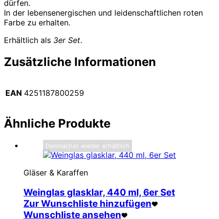
dürfen.
In der lebensenergischen und leidenschaftlichen roten
Farbe zu erhalten.
Erhältlich als
3er Set
.
Zusätzliche Informationen
EAN
4251187800259
Ähnliche Produkte
Demnächst wieder erhältlich
Gläser & Karaffen
Weinglas glasklar, 440 ml, 6er Set
Zur Wunschliste hinzufügen
Wunschliste ansehen