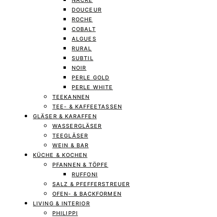
NACRE
DOUCEUR
ROCHE
COBALT
ALGUES
RURAL
SUBTIL
NOIR
PERLE GOLD
PERLE WHITE
TEEKANNEN
TEE- & KAFFEETASSEN
GLÄSER & KARAFFEN
WASSERGLÄSER
TEEGLÄSER
WEIN & BAR
KÜCHE & KOCHEN
PFANNEN & TÖPFE
RUFFONI
SALZ & PFEFFERSTREUER
OFEN- & BACKFORMEN
LIVING & INTERIOR
PHILIPPI