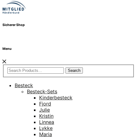
Sicherer Shop
Menu
Search
Besteck
Besteck-Sets
Kinderbesteck
Fjord
Julie
Kristin
Linnea
Lykke
Maria