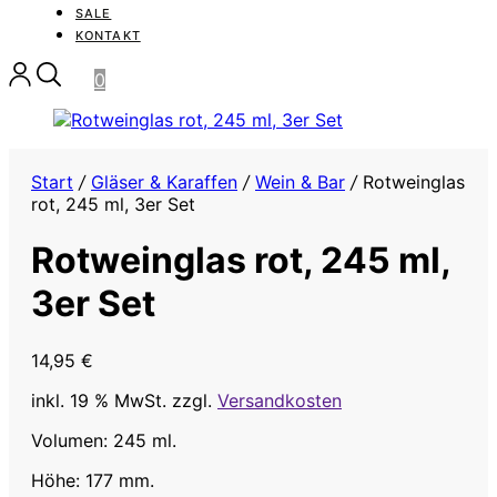
SALE
KONTAKT
0
Start
/
Gläser & Karaffen
/
Wein & Bar
/
Rotweinglas
rot, 245 ml, 3er Set
Rotweinglas rot, 245 ml,
3er Set
14,95
€
inkl. 19 % MwSt.
zzgl.
Versandkosten
Volumen: 245 ml.
Höhe: 177 mm.