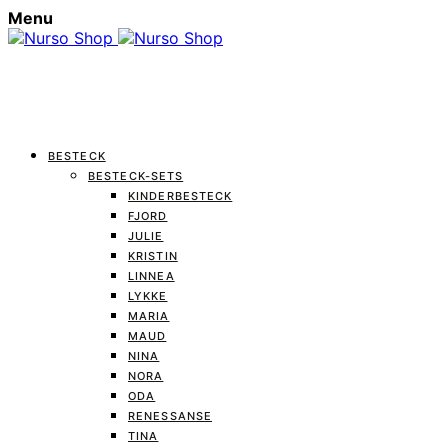
Menu
BESTECK
BESTECK-SETS
KINDERBESTECK
FJORD
JULIE
KRISTIN
LINNEA
LYKKE
MARIA
MAUD
NINA
NORA
ODA
RENESSANSE
TINA