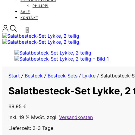
PHILIPPI
SALE
KONTAKT
0
Start
/
Besteck
/
Besteck-Sets
/
Lykke
/
Salatbesteck-Se
Salatbesteck-Set Lykke, 2 t
69,95
€
inkl. 19 % MwSt.
zzgl.
Versandkosten
Lieferzeit: 2-3 Tage.