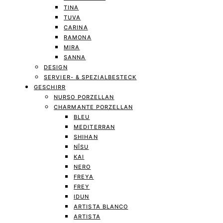
TINA
TUVA
CARINA
RAMONA
MIRA
SANNA
DESIGN
SERVIER- & SPEZIALBESTECK
GESCHIRR
NURSO PORZELLAN
CHARMANTE PORZELLAN
BLEU
MEDITERRAN
SHIHAN
NĪSU
KAI
NERO
FREYA
FREY
IDUN
ARTISTA BLANCO
ARTISTA