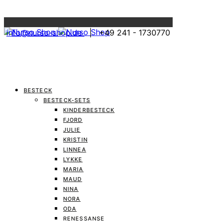
Menu
info@nurso-shop.de
| +49 241 - 1730770
BESTECK
BESTECK-SETS
KINDERBESTECK
FJORD
JULIE
KRISTIN
LINNEA
LYKKE
MARIA
MAUD
NINA
NORA
ODA
RENESSANSE