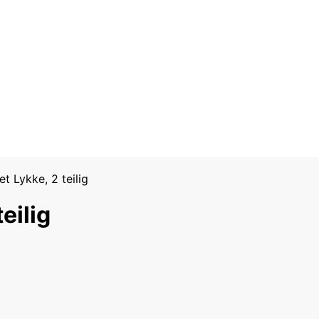
t Lykke, 2 teilig
eilig