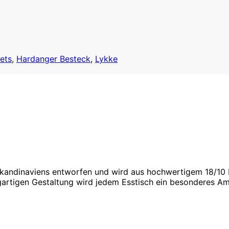
ets
,
Hardanger Besteck
,
Lykke
kandinaviens entworfen und wird aus hochwertigem 18/10 Ed
igartigen Gestaltung wird jedem Esstisch ein besonderes Am