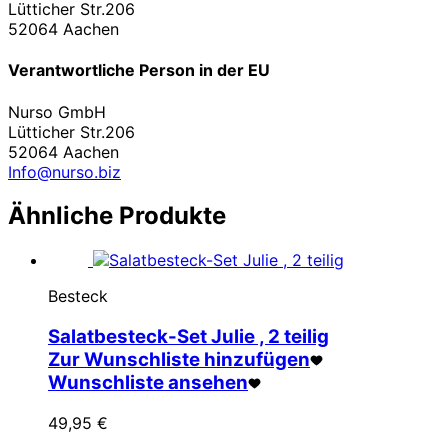
Lütticher Str.206
52064 Aachen
Verantwortliche Person in der EU
Nurso GmbH
Lütticher Str.206
52064 Aachen
Info@nurso.biz
Ähnliche Produkte
Besteck
Salatbesteck-Set Julie , 2 teilig
Zur Wunschliste hinzufügen
Wunschliste ansehen
49,95
€