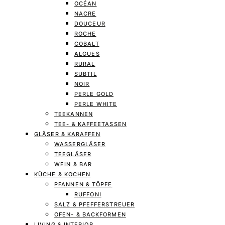
OCÉAN
NACRE
DOUCEUR
ROCHE
COBALT
ALGUES
RURAL
SUBTIL
NOIR
PERLE GOLD
PERLE WHITE
TEEKANNEN
TEE- & KAFFEETASSEN
GLÄSER & KARAFFEN
WASSERGLÄSER
TEEGLÄSER
WEIN & BAR
KÜCHE & KOCHEN
PFANNEN & TÖPFE
RUFFONI
SALZ & PFEFFERSTREUER
OFEN- & BACKFORMEN
LIVING & INTERIOR