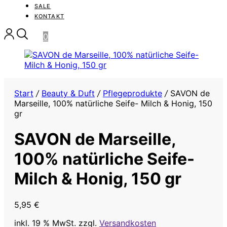
SALE
KONTAKT
0
Start
/
Beauty & Duft
/
Pflegeprodukte
/
SAVON de
Marseille, 100% natürliche Seife- Milch & Honig, 150
gr
SAVON de Marseille,
100% natürliche Seife-
Milch & Honig, 150 gr
5,95
€
inkl. 19 % MwSt.
zzgl.
Versandkosten