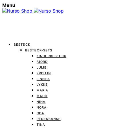
Menu
BESTECK
BESTECK-SETS
KINDERBESTECK
FJORD
JULIE
KRISTIN
LINNEA
LYKKE
MARIA
MAUD
NINA
NORA
ODA
RENESSANSE
TINA