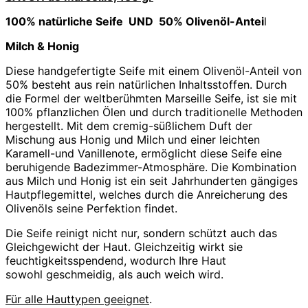
100% natürliche Seife UND
50% Olivenöl-Antei
l
Milch & Honig
Diese handgefertigte Seife mit einem Olivenöl-Anteil von
50% besteht aus rein natürlichen Inhaltsstoffen. Durch
die Formel der weltberühmten Marseille Seife, ist sie mit
100% pflanzlichen Ölen und durch traditionelle Methoden
hergestellt. Mit dem cremig-süßlichem Duft der
Mischung aus Honig und Milch und einer leichten
Karamell-und Vanillenote, ermöglicht diese Seife eine
beruhigende Badezimmer-Atmosphäre. Die Kombination
aus Milch und Honig ist ein seit Jahrhunderten gängiges
Hautpflegemittel, welches durch die Anreicherung des
Olivenöls seine Perfektion findet.
Die Seife reinigt nicht nur, sondern schützt auch das
Gleichgewicht der Haut. Gleichzeitig wirkt sie
feuchtigkeitsspendend, wodurch Ihre Haut
sowohl geschmeidig, als auch weich wird.
Für alle Hauttypen geeignet
.