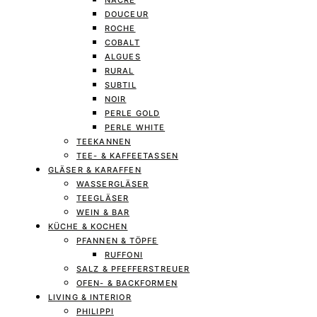
NACRE
DOUCEUR
ROCHE
COBALT
ALGUES
RURAL
SUBTIL
NOIR
PERLE GOLD
PERLE WHITE
TEEKANNEN
TEE- & KAFFEETASSEN
GLÄSER & KARAFFEN
WASSERGLÄSER
TEEGLÄSER
WEIN & BAR
KÜCHE & KOCHEN
PFANNEN & TÖPFE
RUFFONI
SALZ & PFEFFERSTREUER
OFEN- & BACKFORMEN
LIVING & INTERIOR
PHILIPPI