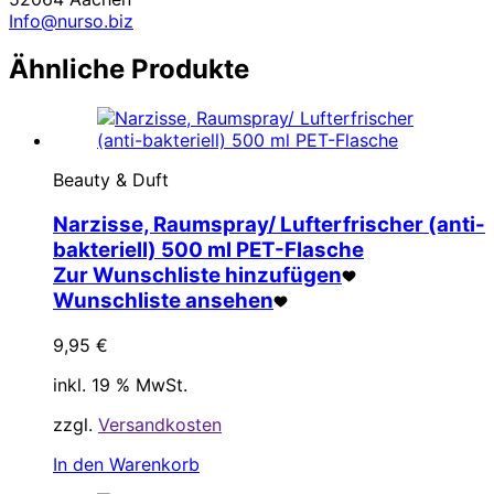
Info@nurso.biz
Ähnliche Produkte
Beauty & Duft
Narzisse, Raumspray/ Lufterfrischer (anti-
bakteriell) 500 ml PET-Flasche
Zur Wunschliste hinzufügen
Wunschliste ansehen
9,95
€
inkl. 19 % MwSt.
zzgl.
Versandkosten
In den Warenkorb