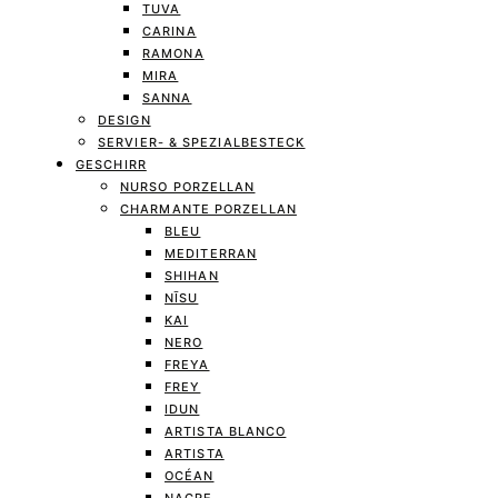
TUVA
CARINA
RAMONA
MIRA
SANNA
DESIGN
SERVIER- & SPEZIALBESTECK
GESCHIRR
NURSO PORZELLAN
CHARMANTE PORZELLAN
BLEU
MEDITERRAN
SHIHAN
NĪSU
KAI
NERO
FREYA
FREY
IDUN
ARTISTA BLANCO
ARTISTA
OCÉAN