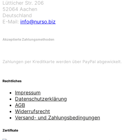
Lütticher Str. 206
52064 Aachen
Deutschland
E-Mail:
info@nurso.biz
Akzeptierte Zahlungsmethoden
Zahlungen per Kreditkarte werden über PayPal abgewickelt.
Rechtliches
Impressum
Datenschutzerklärung
AGB
Widerrufsrecht
Versand- und Zahlungsbedingungen
Zertifkate