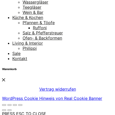
Wassergläser
Teegläser
Wein & Bar
Küche & Kochen
Pfannen & Töpfe
Ruffoni
Salz & Pfefferstreuer
Ofen- & Backformen
Living & Interior
Philippi
Sale
Kontakt
Warenkorb
Vertrag widerrufen
WordPress Cookie Hinweis von Real Cookie Banner
PRESS ESC TO CLOSE