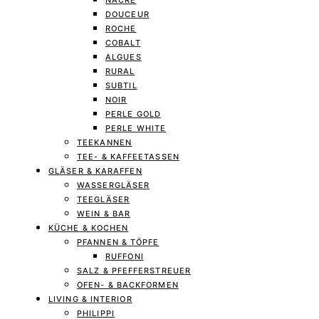
NACRE
DOUCEUR
ROCHE
COBALT
ALGUES
RURAL
SUBTIL
NOIR
PERLE GOLD
PERLE WHITE
TEEKANNEN
TEE- & KAFFEETASSEN
GLÄSER & KARAFFEN
WASSERGLÄSER
TEEGLÄSER
WEIN & BAR
KÜCHE & KOCHEN
PFANNEN & TÖPFE
RUFFONI
SALZ & PFEFFERSTREUER
OFEN- & BACKFORMEN
LIVING & INTERIOR
PHILIPPI