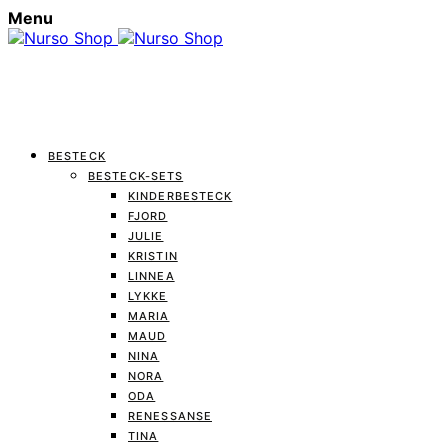
Menu
BESTECK
BESTECK-SETS
KINDERBESTECK
FJORD
JULIE
KRISTIN
LINNEA
LYKKE
MARIA
MAUD
NINA
NORA
ODA
RENESSANSE
TINA