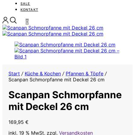
SALE
KONTAKT
0
Start
/
Küche & Kochen
/
Pfannen & Töpfe
/
Scanpan Schmorpfanne mit Deckel 26 cm
Scanpan Schmorpfanne
mit Deckel 26 cm
169,95
€
inkl. 19 % MwSt.
zzgl.
Versandkosten