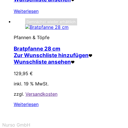
Weiterlesen
Demnächst wieder erhältlich
Pfannen & Töpfe
Bratpfanne 28 cm
Zur Wunschliste hinzufügen
Wunschliste ansehen
129,95
€
inkl. 19 % MwSt.
zzgl.
Versandkosten
Weiterlesen
Nurso GmbH