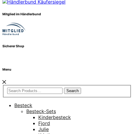
Mitglied im Händlerbund
Sicherer Shop
Menu
Search
Besteck
Besteck-Sets
Kinderbesteck
Fjord
Julie