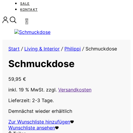
SALE
KONTAKT
0
Start
/
Living & Interior
/
Philippi
/
Schmuckdose
Schmuckdose
59,95
€
inkl. 19 % MwSt.
zzgl.
Versandkosten
Lieferzeit: 2-3 Tage.
Demnächst wieder erhältlich
Zur Wunschliste hinzufügen
Wunschliste ansehen