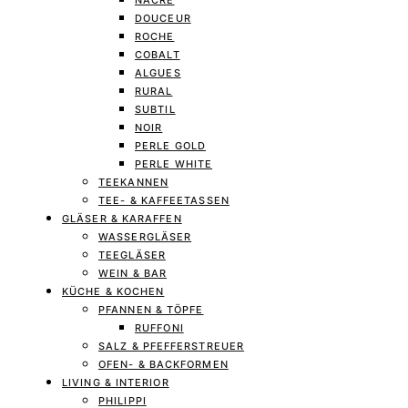
NACRE
DOUCEUR
ROCHE
COBALT
ALGUES
RURAL
SUBTIL
NOIR
PERLE GOLD
PERLE WHITE
TEEKANNEN
TEE- & KAFFEETASSEN
GLÄSER & KARAFFEN
WASSERGLÄSER
TEEGLÄSER
WEIN & BAR
KÜCHE & KOCHEN
PFANNEN & TÖPFE
RUFFONI
SALZ & PFEFFERSTREUER
OFEN- & BACKFORMEN
LIVING & INTERIOR
PHILIPPI