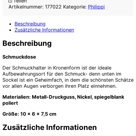
Teilen
Artikelnummer:
177022
Kategorie:
Philippi
Beschreibung
Zusätzliche Informationen
Beschreibung
Schmuckdose
Der Schmuckhalter in Kronenform ist der ideale
Aufbewahrungsort für den Schmuck- denn unten im
Sockel ist ein Geheimfach, in dem die schönsten Schätze
vor allen Augen verborgen ihren Platz einnehmen.
Materialien: Metall-Druckguss, Nickel, spiegelblank
poliert
Größe: 10 x 6 x 7,5 cm
Zusätzliche Informationen