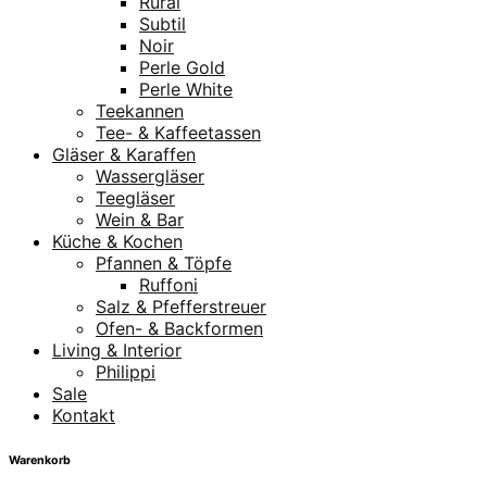
Rural
Subtil
Noir
Perle Gold
Perle White
Teekannen
Tee- & Kaffeetassen
Gläser & Karaffen
Wassergläser
Teegläser
Wein & Bar
Küche & Kochen
Pfannen & Töpfe
Ruffoni
Salz & Pfefferstreuer
Ofen- & Backformen
Living & Interior
Philippi
Sale
Kontakt
Warenkorb