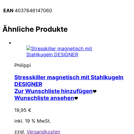
EAN
4037846147060
Ähnliche Produkte
Philippi
Stresskiller magnetisch mit Stahlkugeln
DESIGNER
Zur Wunschliste hinzufügen
Wunschliste ansehen
19,95
€
inkl. 19 % MwSt.
zzgl.
Versandkosten