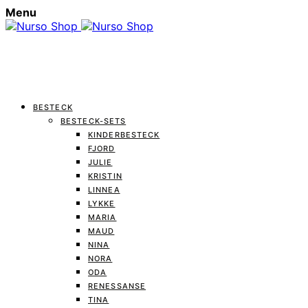
Menu
BESTECK
BESTECK-SETS
KINDERBESTECK
FJORD
JULIE
KRISTIN
LINNEA
LYKKE
MARIA
MAUD
NINA
NORA
ODA
RENESSANSE
TINA