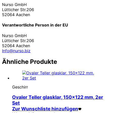
Nurso GmbH
Lütticher Str.206
52064 Aachen
Verantwortliche Person in der EU
Nurso GmbH
Lütticher Str.206
52064 Aachen
Info@nurso.biz
Ähnliche Produkte
Geschirr
Ovaler Teller glasklar, 150×122 mm, 2er
Set
Zur Wunschliste hinzufügen