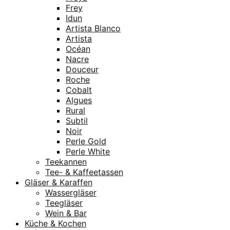
Frey
Idun
Artista Blanco
Artista
Océan
Nacre
Douceur
Roche
Cobalt
Algues
Rural
Subtil
Noir
Perle Gold
Perle White
Teekannen
Tee- & Kaffeetassen
Gläser & Karaffen
Wassergläser
Teegläser
Wein & Bar
Küche & Kochen