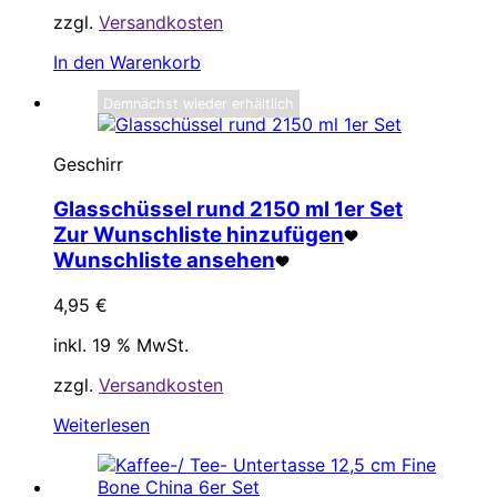
zzgl.
Versandkosten
In den Warenkorb
Demnächst wieder erhältlich
Geschirr
Glasschüssel rund 2150 ml 1er Set
Zur Wunschliste hinzufügen
Wunschliste ansehen
4,95
€
inkl. 19 % MwSt.
zzgl.
Versandkosten
Weiterlesen