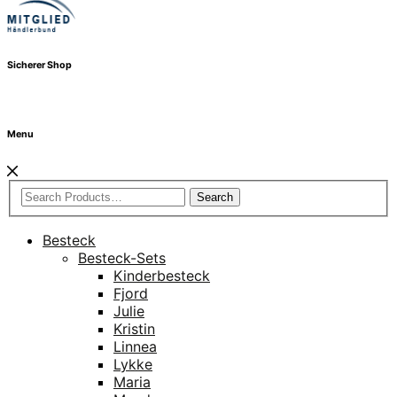
Sicherer Shop
Menu
Search
Besteck
Besteck-Sets
Kinderbesteck
Fjord
Julie
Kristin
Linnea
Lykke
Maria