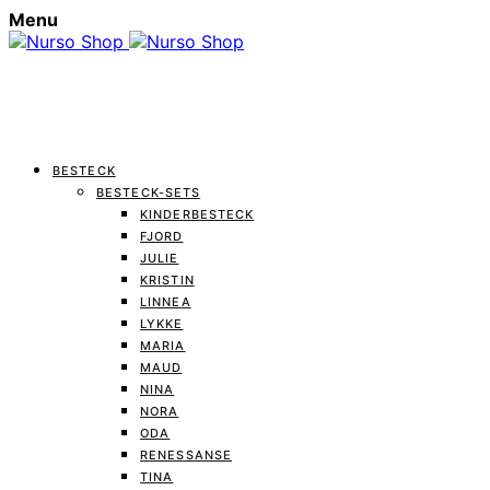
Menu
BESTECK
BESTECK-SETS
KINDERBESTECK
FJORD
JULIE
KRISTIN
LINNEA
LYKKE
MARIA
MAUD
NINA
NORA
ODA
RENESSANSE
TINA