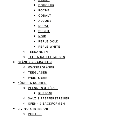
NACRE
DOUCEUR
ROCHE
COBALT
ALGUES
RURAL
SUBTIL
NOIR
PERLE GOLD
PERLE WHITE
TEEKANNEN
TEE- & KAFFEETASSEN
GLÄSER & KARAFFEN
WASSERGLÄSER
TEEGLÄSER
WEIN & BAR
KÜCHE & KOCHEN
PFANNEN & TÖPFE
RUFFONI
SALZ & PFEFFERSTREUER
OFEN- & BACKFORMEN
LIVING & INTERIOR
PHILIPPI