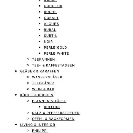
NACRE
DOUCEUR
ROCHE
COBALT
ALGUES
RURAL
SUBTIL
NOIR
PERLE GOLD
PERLE WHITE
TEEKANNEN
TEE- & KAFFEETASSEN
GLÄSER & KARAFFEN
WASSERGLÄSER
TEEGLÄSER
WEIN & BAR
KÜCHE & KOCHEN
PFANNEN & TÖPFE
RUFFONI
SALZ & PFEFFERSTREUER
OFEN- & BACKFORMEN
LIVING & INTERIOR
PHILIPPI