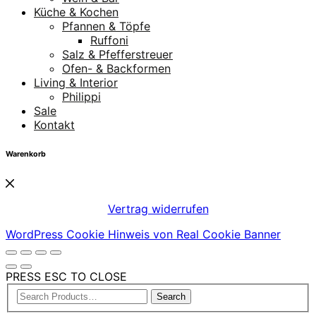
Küche & Kochen
Pfannen & Töpfe
Ruffoni
Salz & Pfefferstreuer
Ofen- & Backformen
Living & Interior
Philippi
Sale
Kontakt
Warenkorb
Vertrag widerrufen
WordPress Cookie Hinweis von Real Cookie Banner
PRESS ESC TO CLOSE
Search