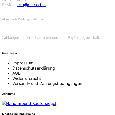
E-Mail:
info@nurso.biz
Akzeptierte Zahlungsmethoden
Zahlungen per Kreditkarte werden über PayPal abgewickelt.
Rechtliches
Impressum
Datenschutzerklärung
AGB
Widerrufsrecht
Versand- und Zahlungsbedingungen
Zertifkate
Mitglied im Händlerbund