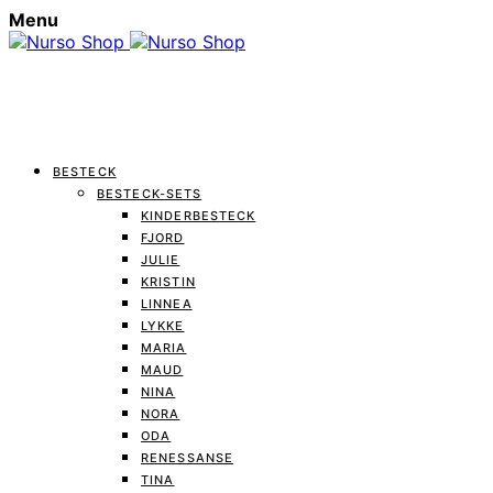
Menu
BESTECK
BESTECK-SETS
KINDERBESTECK
FJORD
JULIE
KRISTIN
LINNEA
LYKKE
MARIA
MAUD
NINA
NORA
ODA
RENESSANSE
TINA