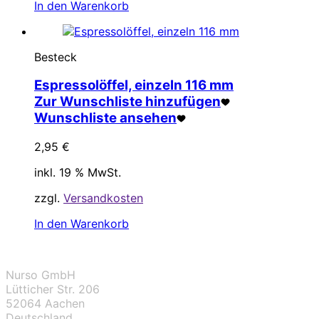
In den Warenkorb
Besteck
Espressolöffel, einzeln 116 mm
Zur Wunschliste hinzufügen
Wunschliste ansehen
2,95
€
inkl. 19 % MwSt.
zzgl.
Versandkosten
In den Warenkorb
Nurso GmbH
Lütticher Str. 206
52064 Aachen
Deutschland