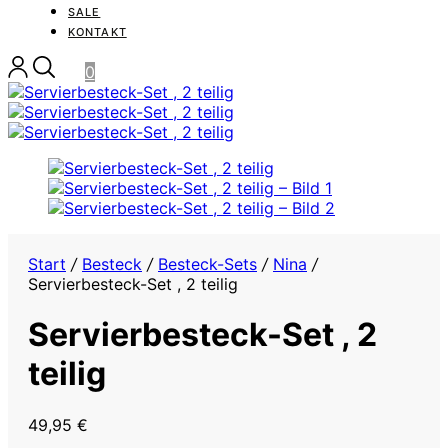
SALE
KONTAKT
0
Start
/
Besteck
/
Besteck-Sets
/
Nina
/
Servierbesteck-Set , 2 teilig
Servierbesteck-Set , 2
teilig
49,95
€