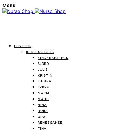
Menu
BESTECK
BESTECK-SETS
KINDERBESTECK
FJORD
JULIE
KRISTIN
LINNEA
LYKKE
MARIA
MAUD
NINA
NORA
ODA
RENESSANSE
TINA