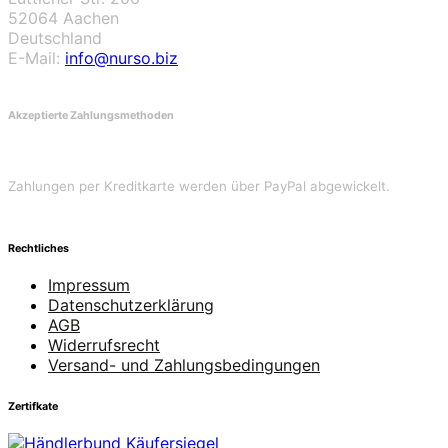
52064 Aachen
Deutschland
E-Mail:
info@nurso.biz
Akzeptierte Zahlungsmethoden
Zahlungen per Kreditkarte werden über PayPal abgewickelt.
Rechtliches
Impressum
Datenschutzerklärung
AGB
Widerrufsrecht
Versand- und Zahlungsbedingungen
Zertifkate