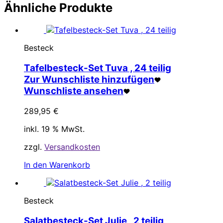
Ähnliche Produkte
Besteck
Tafelbesteck-Set Tuva , 24 teilig
Zur Wunschliste hinzufügen
Wunschliste ansehen
289,95
€
inkl. 19 % MwSt.
zzgl.
Versandkosten
In den Warenkorb
Besteck
Salatbesteck-Set Julie , 2 teilig