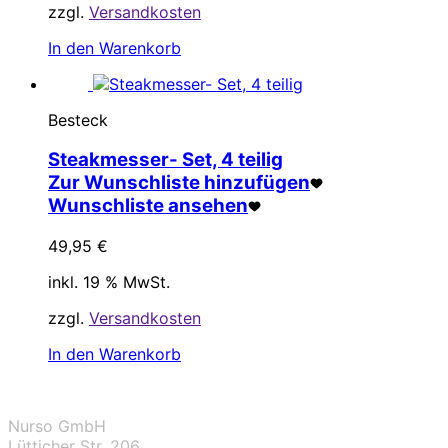
zzgl.
Versandkosten
In den Warenkorb
Besteck
Steakmesser- Set, 4 teilig
Zur Wunschliste hinzufügen
Wunschliste ansehen
49,95
€
inkl. 19 % MwSt.
zzgl.
Versandkosten
In den Warenkorb
Nurso GmbH
Lütticher Str. 206