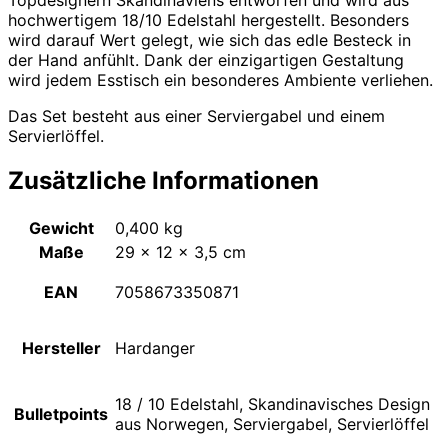
hochwertigem 18/10 Edelstahl hergestellt. Besonders
wird darauf Wert gelegt, wie sich das edle Besteck in
der Hand anfühlt. Dank der einzigartigen Gestaltung
wird jedem Esstisch ein besonderes Ambiente verliehen.
Das Set besteht aus einer Serviergabel und einem
Servierlöffel.
Zusätzliche Informationen
Gewicht
0,400 kg
Maße
29 × 12 × 3,5 cm
EAN
7058673350871
Hersteller
Hardanger
18 / 10 Edelstahl, Skandinavisches Design
Bulletpoints
aus Norwegen, Serviergabel, Servierlöffel