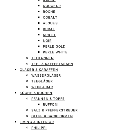
NACRE
DOUCEUR
ROCHE
COBALT
ALGUES
RURAL
SUBTIL
NOIR
PERLE GOLD
PERLE WHITE
TEEKANNEN
TEE- & KAFFEETASSEN
GLÄSER & KARAFFEN
WASSERGLÄSER
TEEGLÄSER
WEIN & BAR
KÜCHE & KOCHEN
PFANNEN & TÖPFE
RUFFONI
SALZ & PFEFFERSTREUER
OFEN- & BACKFORMEN
LIVING & INTERIOR
PHILIPPI