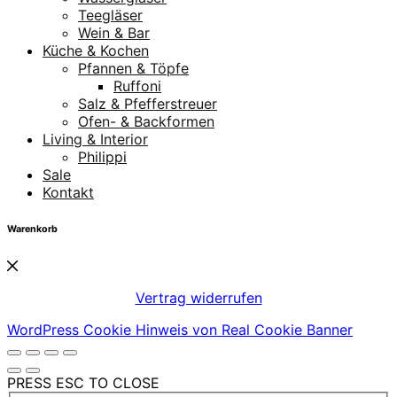
Teegläser
Wein & Bar
Küche & Kochen
Pfannen & Töpfe
Ruffoni
Salz & Pfefferstreuer
Ofen- & Backformen
Living & Interior
Philippi
Sale
Kontakt
Warenkorb
Vertrag widerrufen
WordPress Cookie Hinweis von Real Cookie Banner
PRESS ESC TO CLOSE