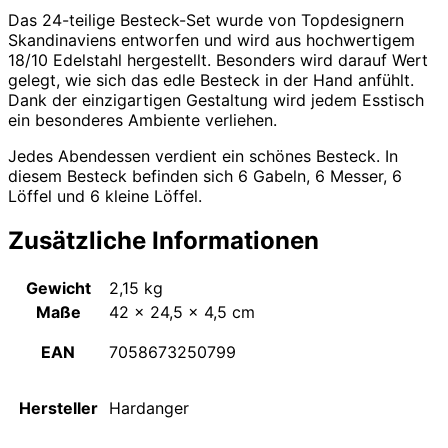
Das 24-teilige Besteck-Set wurde von Topdesignern
Skandinaviens entworfen und wird aus hochwertigem
18/10 Edelstahl hergestellt. Besonders wird darauf Wert
gelegt, wie sich das edle Besteck in der Hand anfühlt.
Dank der einzigartigen Gestaltung wird jedem Esstisch
ein besonderes Ambiente verliehen.
Jedes Abendessen verdient ein schönes Besteck. In
diesem Besteck befinden sich 6 Gabeln, 6 Messer, 6
Löffel und 6 kleine Löffel.
Zusätzliche Informationen
Gewicht
2,15 kg
Maße
42 × 24,5 × 4,5 cm
EAN
7058673250799
Hersteller
Hardanger