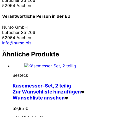
Lütticher Str.206
52064 Aachen
Verantwortliche Person in der EU
Nurso GmbH
Lütticher Str.206
52064 Aachen
Info@nurso.biz
Ähnliche Produkte
Besteck
Käsemesser-Set, 2 teilig
Zur Wunschliste hinzufügen
Wunschliste ansehen
59,95
€