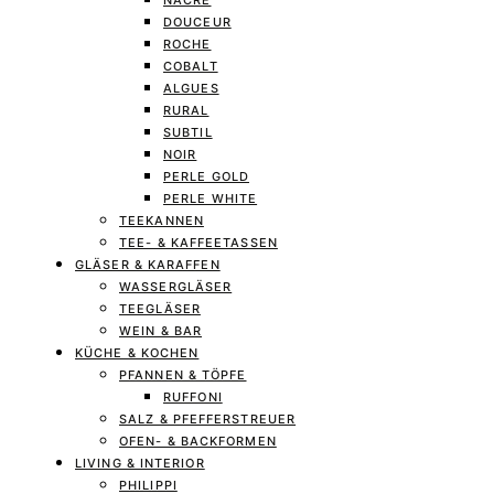
NACRE
DOUCEUR
ROCHE
COBALT
ALGUES
RURAL
SUBTIL
NOIR
PERLE GOLD
PERLE WHITE
TEEKANNEN
TEE- & KAFFEETASSEN
GLÄSER & KARAFFEN
WASSERGLÄSER
TEEGLÄSER
WEIN & BAR
KÜCHE & KOCHEN
PFANNEN & TÖPFE
RUFFONI
SALZ & PFEFFERSTREUER
OFEN- & BACKFORMEN
LIVING & INTERIOR
PHILIPPI