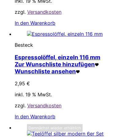
inkl. 19 % MwSt.
zzgl.
Versandkosten
In den Warenkorb
Besteck
Espressolöffel, einzeln 116 mm
Zur Wunschliste hinzufügen
Wunschliste ansehen
2,95
€
inkl. 19 % MwSt.
zzgl.
Versandkosten
In den Warenkorb
Demnächst wieder erhältlich