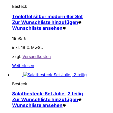
Besteck
Teelöffel silber modern 6er Set
Zur Wunschliste hinzufügen
Wunschliste ansehen
19,95
€
inkl. 19 % MwSt.
zzgl.
Versandkosten
Weiterlesen
Besteck
Salatbesteck-Set Julie , 2 teilig
Zur Wunschliste hinzufügen
Wunschliste ansehen