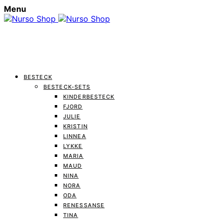
Menu
BESTECK
BESTECK-SETS
KINDERBESTECK
FJORD
JULIE
KRISTIN
LINNEA
LYKKE
MARIA
MAUD
NINA
NORA
ODA
RENESSANSE
TINA