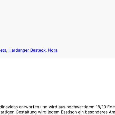
ets
,
Hardanger Besteck
,
Nora
inaviens entworfen und wird aus hochwertigem 18/10 Edelst
igartigen Gestaltung wird jedem Esstisch ein besonderes Am