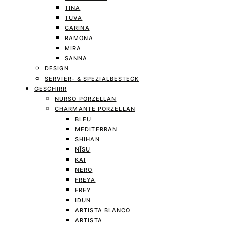
TINA
TUVA
CARINA
RAMONA
MIRA
SANNA
DESIGN
SERVIER- & SPEZIALBESTECK
GESCHIRR
NURSO PORZELLAN
CHARMANTE PORZELLAN
BLEU
MEDITERRAN
SHIHAN
NĪSU
KAI
NERO
FREYA
FREY
IDUN
ARTISTA BLANCO
ARTISTA