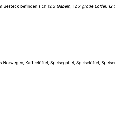
m Besteck befinden sich 12
x Gabeln
, 12
x große Löffel, 12 
s Norwegen, Kaffeelöffel, Speisegabel, Speiselöffel, Speis