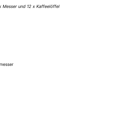
x Messer und 12 x Kaffeelöffel
emesser