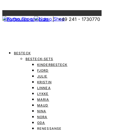
Menu
info@nurso-shop.de
| +49 241 - 1730770
BESTECK
BESTECK-SETS
KINDERBESTECK
FJORD
JULIE
KRISTIN
LINNEA
LYKKE
MARIA
MAUD
NINA
NORA
ODA
RENESSANSE