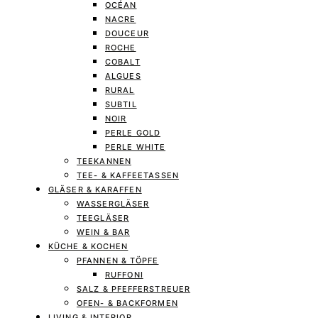
OCÉAN
NACRE
DOUCEUR
ROCHE
COBALT
ALGUES
RURAL
SUBTIL
NOIR
PERLE GOLD
PERLE WHITE
TEEKANNEN
TEE- & KAFFEETASSEN
GLÄSER & KARAFFEN
WASSERGLÄSER
TEEGLÄSER
WEIN & BAR
KÜCHE & KOCHEN
PFANNEN & TÖPFE
RUFFONI
SALZ & PFEFFERSTREUER
OFEN- & BACKFORMEN
LIVING & INTERIOR