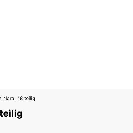
 Nora, 48 teilig
eilig