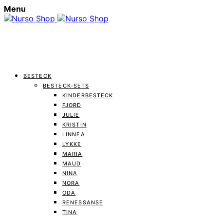
Menu
BESTECK
BESTECK-SETS
KINDERBESTECK
FJORD
JULIE
KRISTIN
LINNEA
LYKKE
MARIA
MAUD
NINA
NORA
ODA
RENESSANSE
TINA