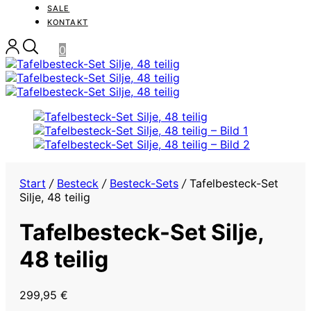
SALE
KONTAKT
0
Start
/
Besteck
/
Besteck-Sets
/
Tafelbesteck-Set
Silje, 48 teilig
Tafelbesteck-Set Silje,
48 teilig
299,95
€