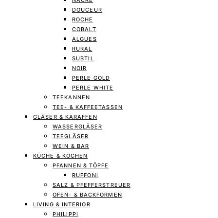
NACRE
DOUCEUR
ROCHE
COBALT
ALGUES
RURAL
SUBTIL
NOIR
PERLE GOLD
PERLE WHITE
TEEKANNEN
TEE- & KAFFEETASSEN
GLÄSER & KARAFFEN
WASSERGLÄSER
TEEGLÄSER
WEIN & BAR
KÜCHE & KOCHEN
PFANNEN & TÖPFE
RUFFONI
SALZ & PFEFFERSTREUER
OFEN- & BACKFORMEN
LIVING & INTERIOR
PHILIPPI