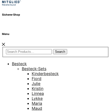
Sicherer Shop
Menu
Search
Besteck
Besteck-Sets
Kinderbesteck
Fjord
Julie
Kristin
Linnea
Lykke
Maria
Maud