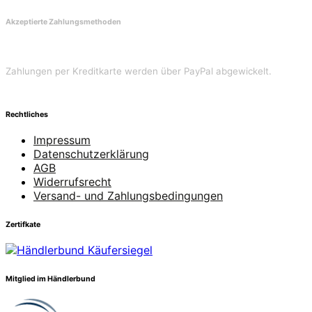
Akzeptierte Zahlungsmethoden
Zahlungen per Kreditkarte werden über PayPal abgewickelt.
Rechtliches
Impressum
Datenschutzerklärung
AGB
Widerrufsrecht
Versand- und Zahlungsbedingungen
Zertifkate
Mitglied im Händlerbund