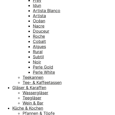
Frey
Idun
Artista Blanco
Artista
Océan
Nacre
Douceur
Roche
Cobalt
Algues
Rural
Subtil
Noir
Perle Gold
Perle White
Teekannen
Tee- & Kaffeetassen
Gläser & Karaffen
Wassergläser
Teegläser
Wein & Bar
Küche & Kochen
Pfannen & Töpfe