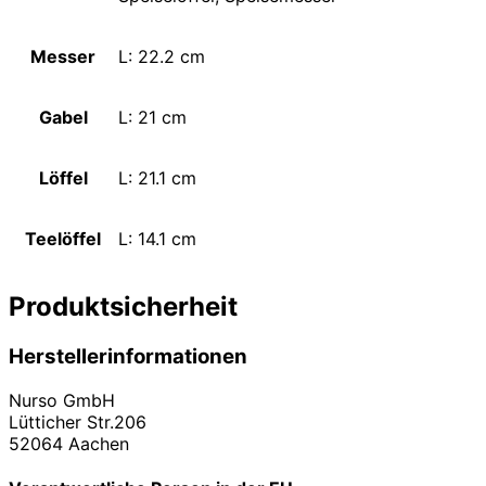
Messer
L: 22.2 cm
Gabel
L: 21 cm
Löffel
L: 21.1 cm
Teelöffel
L: 14.1 cm
Produktsicherheit
Herstellerinformationen
Nurso GmbH
Lütticher Str.206
52064 Aachen