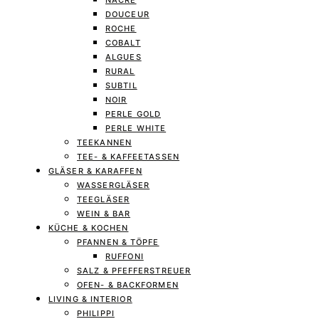
NACRE
DOUCEUR
ROCHE
COBALT
ALGUES
RURAL
SUBTIL
NOIR
PERLE GOLD
PERLE WHITE
TEEKANNEN
TEE- & KAFFEETASSEN
GLÄSER & KARAFFEN
WASSERGLÄSER
TEEGLÄSER
WEIN & BAR
KÜCHE & KOCHEN
PFANNEN & TÖPFE
RUFFONI
SALZ & PFEFFERSTREUER
OFEN- & BACKFORMEN
LIVING & INTERIOR
PHILIPPI