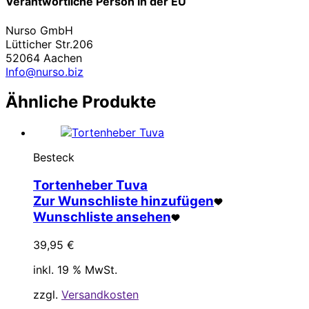
Verantwortliche Person in der EU
Nurso GmbH
Lütticher Str.206
52064 Aachen
Info@nurso.biz
Ähnliche Produkte
Besteck
Tortenheber Tuva
Zur Wunschliste hinzufügen
Wunschliste ansehen
39,95
€
inkl. 19 % MwSt.
zzgl.
Versandkosten