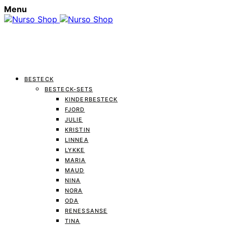
Menu
BESTECK
BESTECK-SETS
KINDERBESTECK
FJORD
JULIE
KRISTIN
LINNEA
LYKKE
MARIA
MAUD
NINA
NORA
ODA
RENESSANSE
TINA