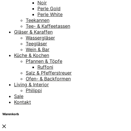
Noir
Perle Gold
Perle White
Teekannen
Tee- & Kaffeetassen
Gläser & Karaffen
Wassergläser
Teegläser
Wein & Bar
Küche & Kochen
Pfannen & Töpfe
Ruffoni
Salz & Pfefferstreuer
Ofen- & Backformen
Living & Interior
Philippi
Sale
Kontakt
Warenkorb