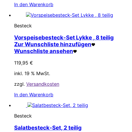
In den Warenkorb
Besteck
Vorspeisebesteck-Set Lykke , 8 teilig
Zur Wunschliste hinzufügen
Wunschliste ansehen
119,95
€
inkl. 19 % MwSt.
zzgl.
Versandkosten
In den Warenkorb
Besteck
Salatbesteck-Set, 2 teilig