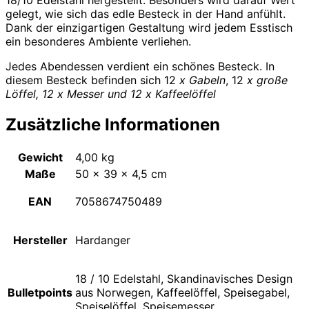
gelegt, wie sich das edle Besteck in der Hand anfühlt.
Dank der einzigartigen Gestaltung wird jedem Esstisch
ein besonderes Ambiente verliehen.
Jedes Abendessen verdient ein schönes Besteck. In
diesem Besteck befinden sich 12
x Gabeln
, 12
x große
Löffel, 12 x Messer und 12 x Kaffeelöffel
Zusätzliche Informationen
Gewicht
4,00 kg
Maße
50 × 39 × 4,5 cm
EAN
7058674750489
Hersteller
Hardanger
18 / 10 Edelstahl, Skandinavisches Design
Bulletpoints
aus Norwegen, Kaffeelöffel, Speisegabel,
Speiselöffel, Speisemesser