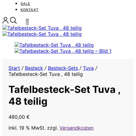
SALE
KONTAKT
0
Start
/
Besteck
/
Besteck-Sets
/
Tuva
/
Tafelbesteck-Set Tuva , 48 teilig
Tafelbesteck-Set Tuva ,
48 teilig
480,00
€
inkl. 19 % MwSt.
zzgl.
Versandkosten