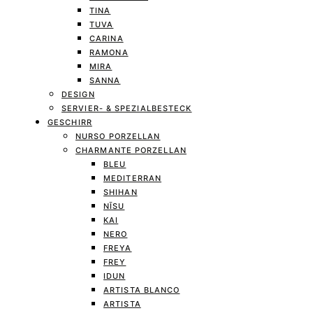
TINA
TUVA
CARINA
RAMONA
MIRA
SANNA
DESIGN
SERVIER- & SPEZIALBESTECK
GESCHIRR
NURSO PORZELLAN
CHARMANTE PORZELLAN
BLEU
MEDITERRAN
SHIHAN
NĪSU
KAI
NERO
FREYA
FREY
IDUN
ARTISTA BLANCO
ARTISTA