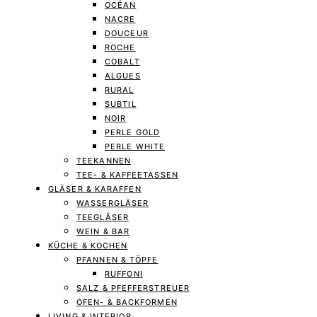
OCÉAN
NACRE
DOUCEUR
ROCHE
COBALT
ALGUES
RURAL
SUBTIL
NOIR
PERLE GOLD
PERLE WHITE
TEEKANNEN
TEE- & KAFFEETASSEN
GLÄSER & KARAFFEN
WASSERGLÄSER
TEEGLÄSER
WEIN & BAR
KÜCHE & KOCHEN
PFANNEN & TÖPFE
RUFFONI
SALZ & PFEFFERSTREUER
OFEN- & BACKFORMEN
LIVING & INTERIOR