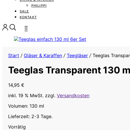
PHILIPPI
SALE
KONTAKT
0
Start
/
Gläser & Karaffen
/
Teegläser
/
Teeglas Transpare
Teeglas Transparent 130 ml
14,95
€
inkl. 19 % MwSt.
zzgl.
Versandkosten
Volumen: 130 ml
Lieferzeit: 2-3 Tage.
Vorrätig