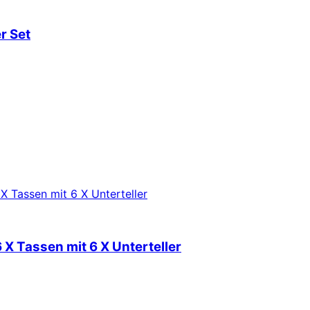
r Set
 X Tassen mit 6 X Unterteller