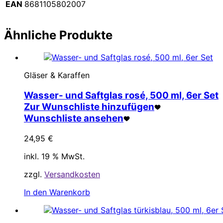
EAN
8681105802007
Ähnliche Produkte
Gläser & Karaffen
Wasser- und Saftglas rosé, 500 ml, 6er Set
Zur Wunschliste hinzufügen
Wunschliste ansehen
24,95
€
inkl. 19 % MwSt.
zzgl.
Versandkosten
In den Warenkorb