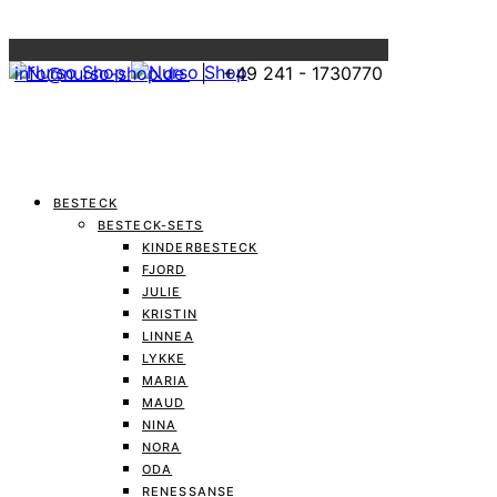
Menu
info@nurso-shop.de
| +49 241 - 1730770
BESTECK
BESTECK-SETS
KINDERBESTECK
FJORD
JULIE
KRISTIN
LINNEA
LYKKE
MARIA
MAUD
NINA
NORA
ODA
RENESSANSE