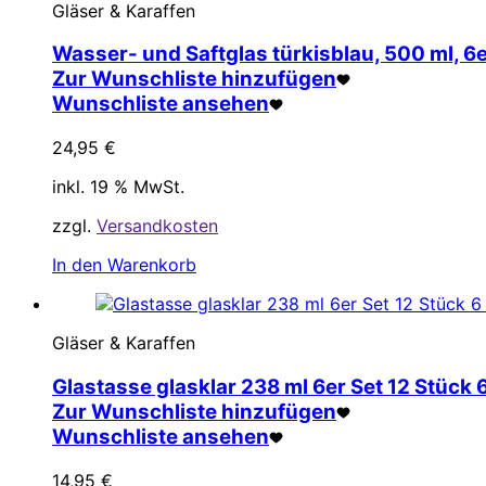
Gläser & Karaffen
Wasser- und Saftglas türkisblau, 500 ml, 6e
Zur Wunschliste hinzufügen
Wunschliste ansehen
24,95
€
inkl. 19 % MwSt.
zzgl.
Versandkosten
In den Warenkorb
Gläser & Karaffen
Glastasse glasklar 238 ml 6er Set 12 Stück 6
Zur Wunschliste hinzufügen
Wunschliste ansehen
14,95
€