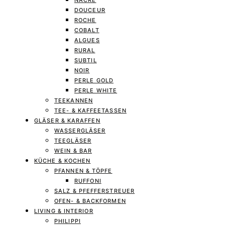
NACRE
DOUCEUR
ROCHE
COBALT
ALGUES
RURAL
SUBTIL
NOIR
PERLE GOLD
PERLE WHITE
TEEKANNEN
TEE- & KAFFEETASSEN
GLÄSER & KARAFFEN
WASSERGLÄSER
TEEGLÄSER
WEIN & BAR
KÜCHE & KOCHEN
PFANNEN & TÖPFE
RUFFONI
SALZ & PFEFFERSTREUER
OFEN- & BACKFORMEN
LIVING & INTERIOR
PHILIPPI