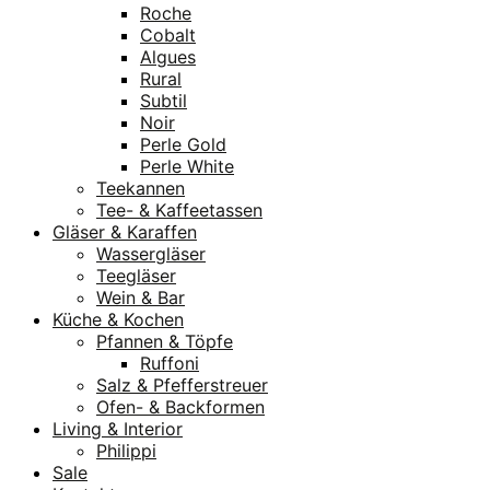
Roche
Cobalt
Algues
Rural
Subtil
Noir
Perle Gold
Perle White
Teekannen
Tee- & Kaffeetassen
Gläser & Karaffen
Wassergläser
Teegläser
Wein & Bar
Küche & Kochen
Pfannen & Töpfe
Ruffoni
Salz & Pfefferstreuer
Ofen- & Backformen
Living & Interior
Philippi
Sale