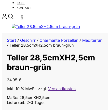
SALE
KONTAKT
0
Start
/
Geschirr
/
Charmante Porzellan
/
Mediterran
/
Teller 28,5cmXH2,5cm braun-grün
Teller 28,5cmXH2,5cm
braun-grün
24,95
€
inkl. 19 % MwSt.
zzgl.
Versandkosten
Maße: 28,5cmXH2,5cm
Lieferzeit: 2-3 Tage.