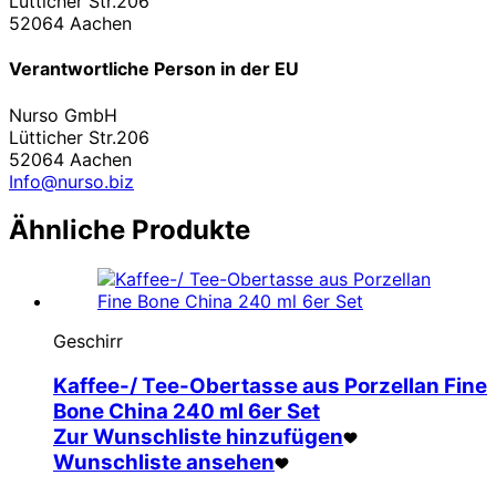
Lütticher Str.206
52064 Aachen
Verantwortliche Person in der EU
Nurso GmbH
Lütticher Str.206
52064 Aachen
Info@nurso.biz
Ähnliche Produkte
Geschirr
Kaffee-/ Tee-Obertasse aus Porzellan Fine
Bone China 240 ml 6er Set
Zur Wunschliste hinzufügen
Wunschliste ansehen