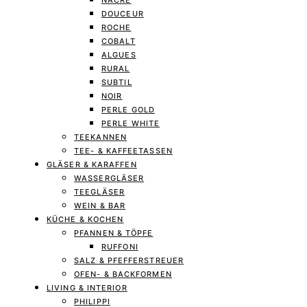
NACRE
DOUCEUR
ROCHE
COBALT
ALGUES
RURAL
SUBTIL
NOIR
PERLE GOLD
PERLE WHITE
TEEKANNEN
TEE- & KAFFEETASSEN
GLÄSER & KARAFFEN
WASSERGLÄSER
TEEGLÄSER
WEIN & BAR
KÜCHE & KOCHEN
PFANNEN & TÖPFE
RUFFONI
SALZ & PFEFFERSTREUER
OFEN- & BACKFORMEN
LIVING & INTERIOR
PHILIPPI