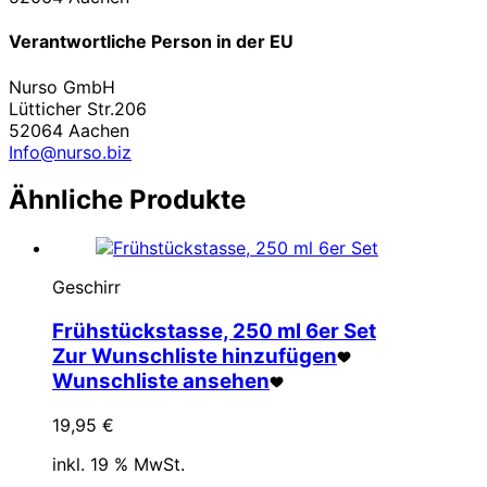
Verantwortliche Person in der EU
Nurso GmbH
Lütticher Str.206
52064 Aachen
Info@nurso.biz
Ähnliche Produkte
Geschirr
Frühstückstasse, 250 ml 6er Set
Zur Wunschliste hinzufügen
Wunschliste ansehen
19,95
€
inkl. 19 % MwSt.