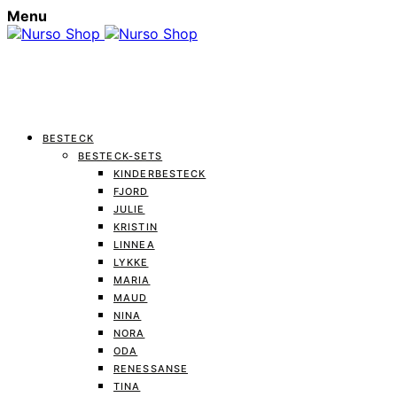
Menu
BESTECK
BESTECK-SETS
KINDERBESTECK
FJORD
JULIE
KRISTIN
LINNEA
LYKKE
MARIA
MAUD
NINA
NORA
ODA
RENESSANSE
TINA