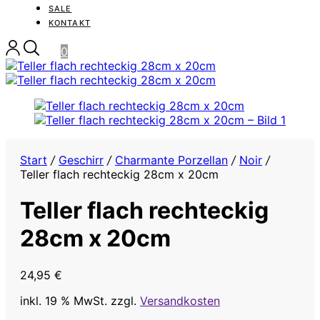
SALE
KONTAKT
0
Start
/
Geschirr
/
Charmante Porzellan
/
Noir
/
Teller flach rechteckig 28cm x 20cm
Teller flach rechteckig
28cm x 20cm
24,95
€
inkl. 19 % MwSt.
zzgl.
Versandkosten