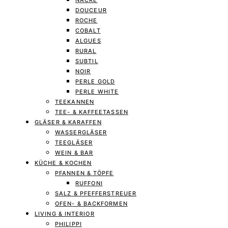
NACRE
DOUCEUR
ROCHE
COBALT
ALGUES
RURAL
SUBTIL
NOIR
PERLE GOLD
PERLE WHITE
TEEKANNEN
TEE- & KAFFEETASSEN
GLÄSER & KARAFFEN
WASSERGLÄSER
TEEGLÄSER
WEIN & BAR
KÜCHE & KOCHEN
PFANNEN & TÖPFE
RUFFONI
SALZ & PFEFFERSTREUER
OFEN- & BACKFORMEN
LIVING & INTERIOR
PHILIPPI