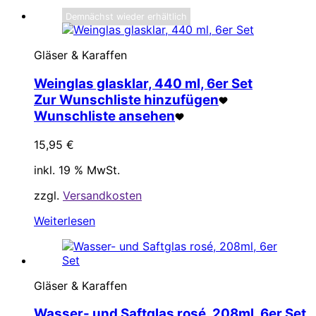
Demnächst wieder erhältlich
Gläser & Karaffen
Weinglas glasklar, 440 ml, 6er Set
Zur Wunschliste hinzufügen
Wunschliste ansehen
15,95
€
inkl. 19 % MwSt.
zzgl.
Versandkosten
Weiterlesen
Gläser & Karaffen
Wasser- und Saftglas rosé, 208ml, 6er Set