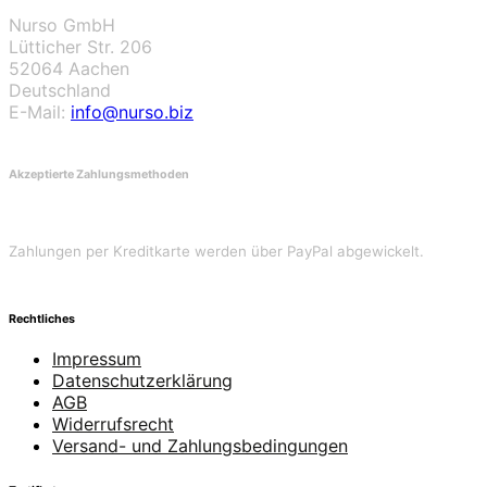
Nurso GmbH
Lütticher Str. 206
52064 Aachen
Deutschland
E-Mail:
info@nurso.biz
Akzeptierte Zahlungsmethoden
Zahlungen per Kreditkarte werden über PayPal abgewickelt.
Rechtliches
Impressum
Datenschutzerklärung
AGB
Widerrufsrecht
Versand- und Zahlungsbedingungen