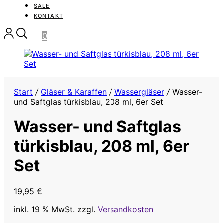
SALE
KONTAKT
0
Start
/
Gläser & Karaffen
/
Wassergläser
/
Wasser-
und Saftglas türkisblau, 208 ml, 6er Set
Wasser- und Saftglas
türkisblau, 208 ml, 6er
Set
19,95
€
inkl. 19 % MwSt.
zzgl.
Versandkosten