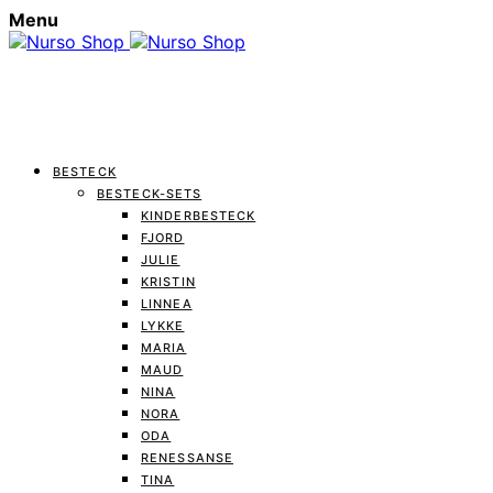
Menu
BESTECK
BESTECK-SETS
KINDERBESTECK
FJORD
JULIE
KRISTIN
LINNEA
LYKKE
MARIA
MAUD
NINA
NORA
ODA
RENESSANSE
TINA