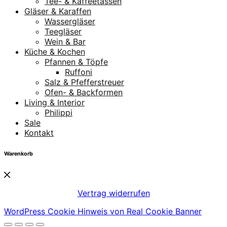
Tee- & Kaffeetassen
Gläser & Karaffen
Wassergläser
Teegläser
Wein & Bar
Küche & Kochen
Pfannen & Töpfe
Ruffoni
Salz & Pfefferstreuer
Ofen- & Backformen
Living & Interior
Philippi
Sale
Kontakt
Warenkorb
Vertrag widerrufen
WordPress Cookie Hinweis von Real Cookie Banner