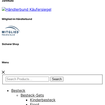
Zertifkate
Mitglied im Händlerbund
Sicherer Shop
Menu
Search
Besteck
Besteck-Sets
Kinderbesteck
Fjord