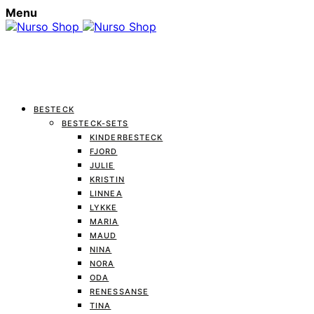
Menu
BESTECK
BESTECK-SETS
KINDERBESTECK
FJORD
JULIE
KRISTIN
LINNEA
LYKKE
MARIA
MAUD
NINA
NORA
ODA
RENESSANSE
TINA