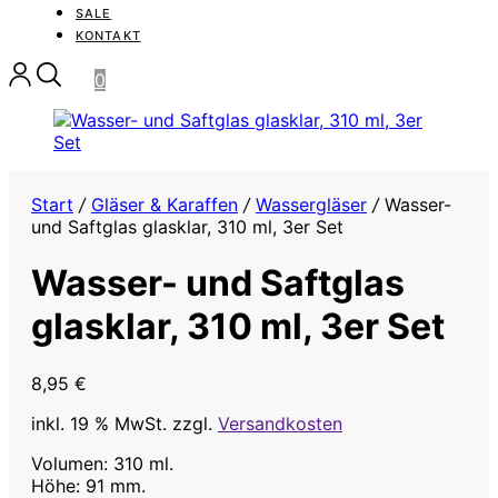
SALE
KONTAKT
0
Start
/
Gläser & Karaffen
/
Wassergläser
/
Wasser-
und Saftglas glasklar, 310 ml, 3er Set
Wasser- und Saftglas
glasklar, 310 ml, 3er Set
8,95
€
inkl. 19 % MwSt.
zzgl.
Versandkosten
Volumen: 310 ml.
Höhe: 91 mm.