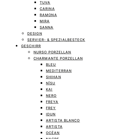
TUVA
CARINA
RAMONA
MIRA
SANNA
DESIGN
SERVIER- & SPEZIALBESTECK
GESCHIRR
NURSO PORZELLAN
CHARMANTE PORZELLAN
BLEU
MEDITERRAN
SHIHAN
NĪSU
KAI
NERO
FREYA
FREY
IDUN
ARTISTA BLANCO
ARTISTA
OCÉAN