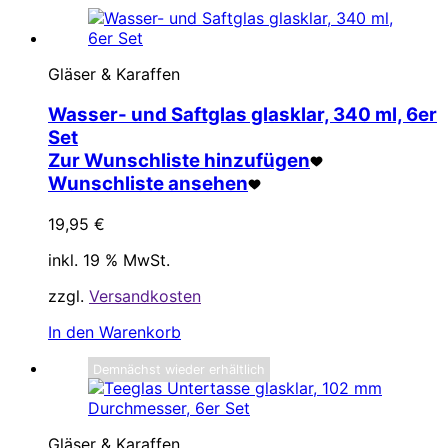
Gläser & Karaffen
Wasser- und Saftglas glasklar, 340 ml, 6er
Set
Zur Wunschliste hinzufügen
Wunschliste ansehen
19,95
€
inkl. 19 % MwSt.
zzgl.
Versandkosten
In den Warenkorb
Demnächst wieder erhältlich
Gläser & Karaffen