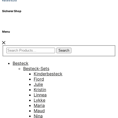
Sicherer Shop
Menu
Search
Besteck
Besteck-Sets
Kinderbesteck
Fjord
Julie
Kristin
Linnea
Lykke
Maria
Maud
Nina