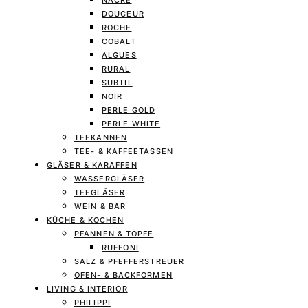
NACRE
DOUCEUR
ROCHE
COBALT
ALGUES
RURAL
SUBTIL
NOIR
PERLE GOLD
PERLE WHITE
TEEKANNEN
TEE- & KAFFEETASSEN
GLÄSER & KARAFFEN
WASSERGLÄSER
TEEGLÄSER
WEIN & BAR
KÜCHE & KOCHEN
PFANNEN & TÖPFE
RUFFONI
SALZ & PFEFFERSTREUER
OFEN- & BACKFORMEN
LIVING & INTERIOR
PHILIPPI