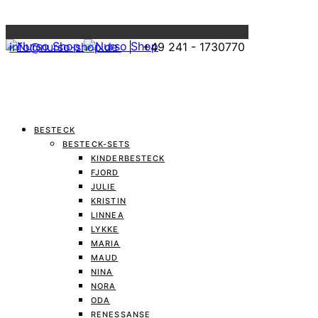
Menu
info@nurso-shop.de
| +49 241 - 1730770
BESTECK
BESTECK-SETS
KINDERBESTECK
FJORD
JULIE
KRISTIN
LINNEA
LYKKE
MARIA
MAUD
NINA
NORA
ODA
RENESSANSE