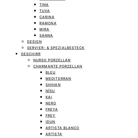
TINA
TUVA
CARINA
RAMONA
MIRA
SANNA
DESIGN
SERVIER- & SPEZIALBESTECK
GESCHIRR
NURSO PORZELLAN
CHARMANTE PORZELLAN
BLEU
MEDITERRAN
SHIHAN
NĪSU
KAI
NERO
FREYA
FREY
IDUN
ARTISTA BLANCO
ARTISTA