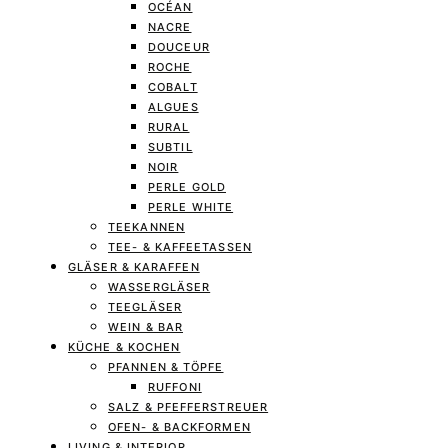
OCÉAN
NACRE
DOUCEUR
ROCHE
COBALT
ALGUES
RURAL
SUBTIL
NOIR
PERLE GOLD
PERLE WHITE
TEEKANNEN
TEE- & KAFFEETASSEN
GLÄSER & KARAFFEN
WASSERGLÄSER
TEEGLÄSER
WEIN & BAR
KÜCHE & KOCHEN
PFANNEN & TÖPFE
RUFFONI
SALZ & PFEFFERSTREUER
OFEN- & BACKFORMEN
LIVING & INTERIOR