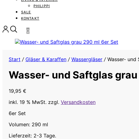
PHILIPPI
SALE
KONTAKT
0
Start
/
Gläser & Karaffen
/
Wassergläser
/
Wasser- und S
Wasser- und Saftglas grau
19,95
€
inkl. 19 % MwSt.
zzgl.
Versandkosten
6er Set
Volumen: 290 ml
Lieferzeit: 2-3 Tage.