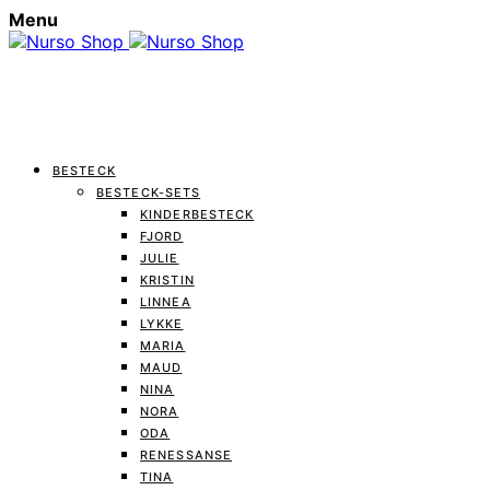
Menu
BESTECK
BESTECK-SETS
KINDERBESTECK
FJORD
JULIE
KRISTIN
LINNEA
LYKKE
MARIA
MAUD
NINA
NORA
ODA
RENESSANSE
TINA