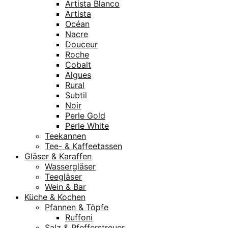
Artista Blanco
Artista
Océan
Nacre
Douceur
Roche
Cobalt
Algues
Rural
Subtil
Noir
Perle Gold
Perle White
Teekannen
Tee- & Kaffeetassen
Gläser & Karaffen
Wassergläser
Teegläser
Wein & Bar
Küche & Kochen
Pfannen & Töpfe
Ruffoni
Salz & Pfefferstreuer