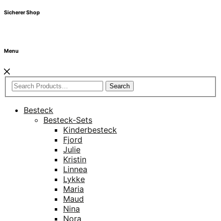
Sicherer Shop
Menu
Search
Besteck
Besteck-Sets
Kinderbesteck
Fjord
Julie
Kristin
Linnea
Lykke
Maria
Maud
Nina
Nora