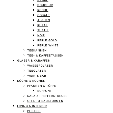
NACRE
DOUCEUR
ROCHE
COBALT
ALGUES
RURAL
SUBTIL
NOIR
PERLE GOLD
PERLE WHITE
TEEKANNEN
TEE- & KAFFEETASSEN
GLÄSER & KARAFFEN
WASSERGLÄSER
TEEGLÄSER
WEIN & BAR
KÜCHE & KOCHEN
PFANNEN & TÖPFE
RUFFONI
SALZ & PFEFFERSTREUER
OFEN- & BACKFORMEN
LIVING & INTERIOR
PHILIPPI