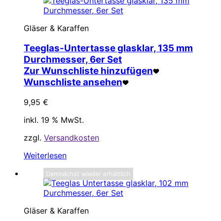
Gläser & Karaffen
Teeglas-Untertasse glasklar, 135 mm
Durchmesser, 6er Set
Zur Wunschliste hinzufügen
Wunschliste ansehen
9,95
€
inkl. 19 % MwSt.
zzgl.
Versandkosten
Weiterlesen
Demnächst wieder erhältlich
Gläser & Karaffen