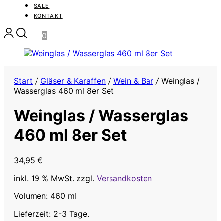
SALE
KONTAKT
0
Start
/
Gläser & Karaffen
/
Wein & Bar
/
Weinglas /
Wasserglas 460 ml 8er Set
Weinglas / Wasserglas
460 ml 8er Set
34,95
€
inkl. 19 % MwSt.
zzgl.
Versandkosten
Volumen: 460 ml
Lieferzeit: 2-3 Tage.