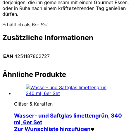
derjenigen, die ihn gemeinsam mit einem Gourmet Essen,
oder in Ruhe nach einem kräftezehrenden Tag genießen
dürfen.
Erhältlich als 6
er Set
.
Zusätzliche Informationen
EAN
4251187802727
Ähnliche Produkte
Gläser & Karaffen
Wasser- und Saftglas limettengrün, 340
ml, 6er Set
Zur Wunschliste hinzufügen