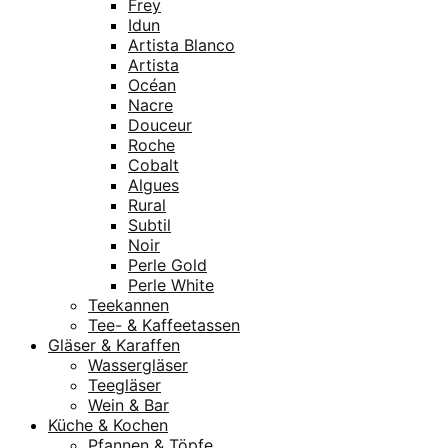
Frey
Idun
Artista Blanco
Artista
Océan
Nacre
Douceur
Roche
Cobalt
Algues
Rural
Subtil
Noir
Perle Gold
Perle White
Teekannen
Tee- & Kaffeetassen
Gläser & Karaffen
Wassergläser
Teegläser
Wein & Bar
Küche & Kochen
Pfannen & Töpfe