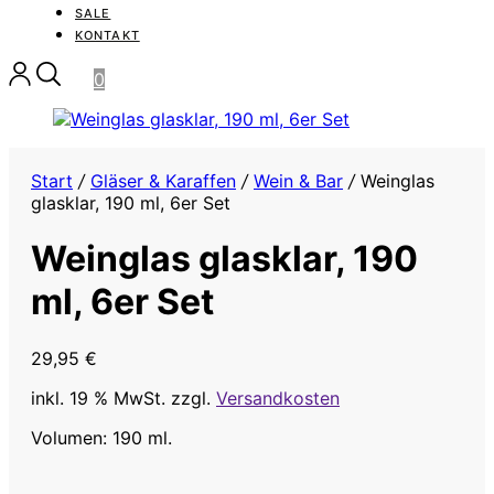
SALE
KONTAKT
0
Start
/
Gläser & Karaffen
/
Wein & Bar
/
Weinglas
glasklar, 190 ml, 6er Set
Weinglas glasklar, 190
ml, 6er Set
29,95
€
inkl. 19 % MwSt.
zzgl.
Versandkosten
Volumen: 190 ml.