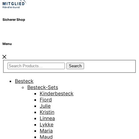
Sicherer Shop
Menu
Search
Besteck
Besteck-Sets
Kinderbesteck
Fjord
Julie
Kristin
Linnea
Lykke
Maria
Maud