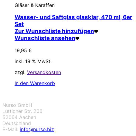
Gläser & Karaffen
Wasser- und Saftglas glasklar, 470 ml, 6er
Set
Zur Wunschliste hinzufügen
Wunschliste ansehen
19,95
€
inkl. 19 % MwSt.
zzgl.
Versandkosten
In den Warenkorb
Nurso GmbH
Lütticher Str. 206
52064 Aachen
Deutschland
E-Mail:
info@nurso.biz