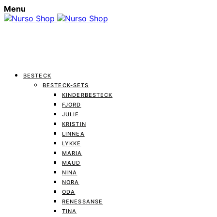
Menu
BESTECK
BESTECK-SETS
KINDERBESTECK
FJORD
JULIE
KRISTIN
LINNEA
LYKKE
MARIA
MAUD
NINA
NORA
ODA
RENESSANSE
TINA