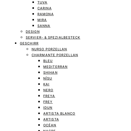
TUVA
CARINA
RAMONA
MIRA
SANNA
DESIGN
SERVIER- & SPEZIALBESTECK
GESCHIRR
NURSO PORZELLAN
CHARMANTE PORZELLAN
BLEU
MEDITERRAN
SHIHAN
NĪSU
KAI
NERO
FREYA
FREY
IDUN
ARTISTA BLANCO
ARTISTA
OCÉAN