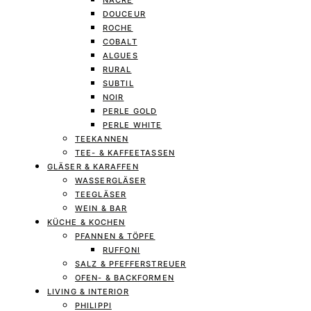
NACRE
DOUCEUR
ROCHE
COBALT
ALGUES
RURAL
SUBTIL
NOIR
PERLE GOLD
PERLE WHITE
TEEKANNEN
TEE- & KAFFEETASSEN
GLÄSER & KARAFFEN
WASSERGLÄSER
TEEGLÄSER
WEIN & BAR
KÜCHE & KOCHEN
PFANNEN & TÖPFE
RUFFONI
SALZ & PFEFFERSTREUER
OFEN- & BACKFORMEN
LIVING & INTERIOR
PHILIPPI