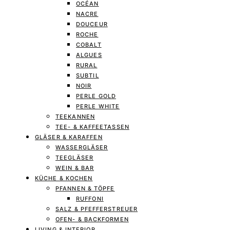
OCÉAN
NACRE
DOUCEUR
ROCHE
COBALT
ALGUES
RURAL
SUBTIL
NOIR
PERLE GOLD
PERLE WHITE
TEEKANNEN
TEE- & KAFFEETASSEN
GLÄSER & KARAFFEN
WASSERGLÄSER
TEEGLÄSER
WEIN & BAR
KÜCHE & KOCHEN
PFANNEN & TÖPFE
RUFFONI
SALZ & PFEFFERSTREUER
OFEN- & BACKFORMEN
LIVING & INTERIOR