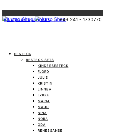
Menu
info@nurso-shop.de
| +49 241 - 1730770
BESTECK
BESTECK-SETS
KINDERBESTECK
FJORD
JULIE
KRISTIN
LINNEA
LYKKE
MARIA
MAUD
NINA
NORA
ODA
RENESSANSE