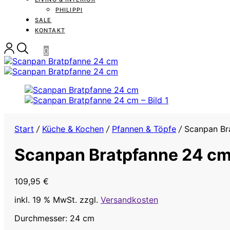
PHILIPPI
SALE
KONTAKT
0
Start
/
Küche & Kochen
/
Pfannen & Töpfe
/
Scanpan Br
Scanpan Bratpfanne 24 c
109,95
€
inkl. 19 % MwSt.
zzgl.
Versandkosten
Durchmesser: 24 cm