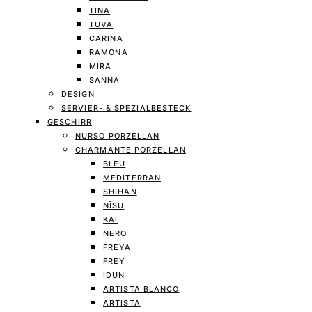
TINA
TUVA
CARINA
RAMONA
MIRA
SANNA
DESIGN
SERVIER- & SPEZIALBESTECK
GESCHIRR
NURSO PORZELLAN
CHARMANTE PORZELLAN
BLEU
MEDITERRAN
SHIHAN
NĪSU
KAI
NERO
FREYA
FREY
IDUN
ARTISTA BLANCO
ARTISTA