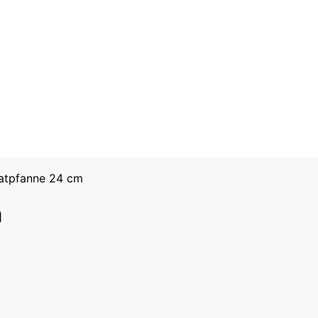
atpfanne 24 cm
m