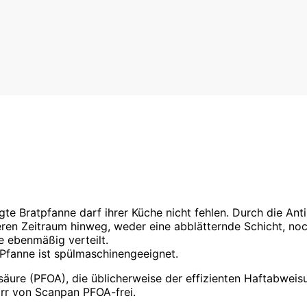
e Bratpfanne darf ihrer Küche nicht fehlen. Durch die Antih
ren Zeitraum hinweg, weder eine abblätternde Schicht, noc
e ebenmäßig verteilt.
 Pfanne ist spülmaschinengeeignet.
äure (PFOA), die üblicherweise der effizienten Haftabweis
irr von Scanpan PFOA-frei.