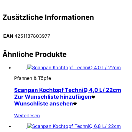
Zusätzliche Informationen
EAN
4251187803977
Ähnliche Produkte
Pfannen & Töpfe
Scanpan Kochtopf TechniQ 4,0 L/ 22cm
Zur Wunschliste hinzufügen
Wunschliste ansehen
Weiterlesen