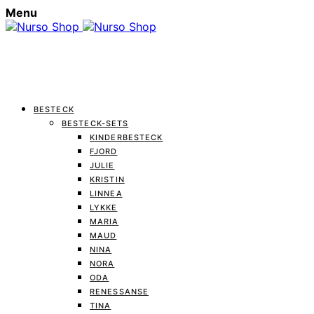
Menu
BESTECK
BESTECK-SETS
KINDERBESTECK
FJORD
JULIE
KRISTIN
LINNEA
LYKKE
MARIA
MAUD
NINA
NORA
ODA
RENESSANSE
TINA