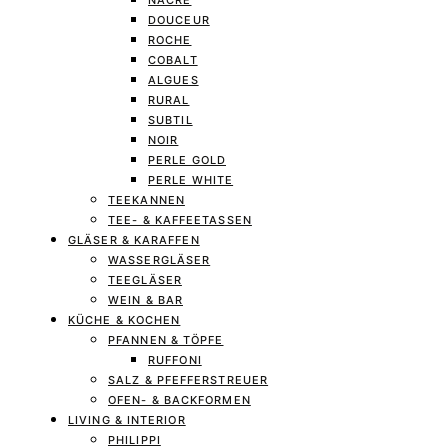
NACRE
DOUCEUR
ROCHE
COBALT
ALGUES
RURAL
SUBTIL
NOIR
PERLE GOLD
PERLE WHITE
TEEKANNEN
TEE- & KAFFEETASSEN
GLÄSER & KARAFFEN
WASSERGLÄSER
TEEGLÄSER
WEIN & BAR
KÜCHE & KOCHEN
PFANNEN & TÖPFE
RUFFONI
SALZ & PFEFFERSTREUER
OFEN- & BACKFORMEN
LIVING & INTERIOR
PHILIPPI